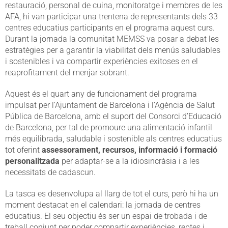
restauració, personal de cuina, monitoratge i membres de les
AFA, hi van participar una trentena de representants dels 33
centres educatius participants en el programa aquest curs.
Durant la jornada la comunitat MEMSS va posar a debat les
estratègies per a garantir la viabilitat dels menús saludables
i sostenibles i va compartir experiències exitoses en el
reaprofitament del menjar sobrant.
Aquest és el quart any de funcionament del programa
impulsat per l’Ajuntament de Barcelona i l’Agència de Salut
Pública de Barcelona, amb el suport del Consorci d’Educació
de Barcelona, per tal de promoure una alimentació infantil
més equilibrada, saludable i sostenible als centres educatius
tot oferint
assessorament, recursos, informació i formació
personalitzada
per adaptar-se a la idiosincràsia i a les
necessitats de cadascun.
La tasca es desenvolupa al llarg de tot el curs, però hi ha un
moment destacat en el calendari: la jornada de centres
educatius. El seu objectiu és ser un espai de trobada i de
treball conjunt per poder compartir experiències, reptes i