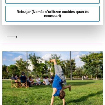
Fem Salut a les escoles! Butlletí
37
Rebutjar (Només s’utilitzen cookies quan és
necessari)
15-05-2026
ENTORNS