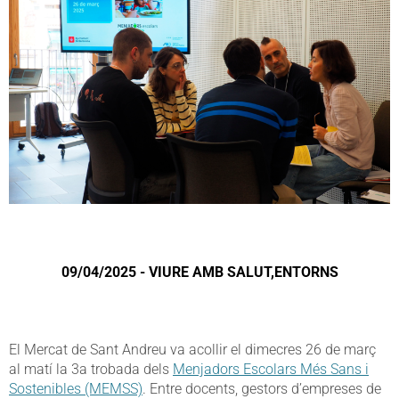
09/04/2025 - VIURE AMB SALUT,ENTORNS
El Mercat de Sant Andreu va acollir el dimecres 26 de març
al matí la 3a trobada dels
Menjadors Escolars Més Sans i
Sostenibles (MEMSS)
. Entre docents, gestors d’empreses de