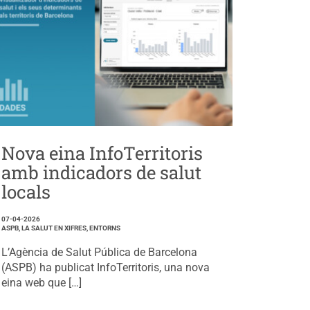
Nova eina InfoTerritoris
amb indicadors de salut
locals
07-04-2026
ASPB, LA SALUT EN XIFRES, ENTORNS
L’Agència de Salut Pública de Barcelona
(ASPB) ha publicat InfoTerritoris, una nova
eina web que […]