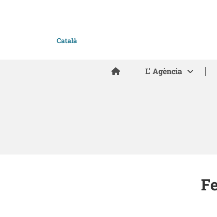
Català
Inici
L' Agència
Fe