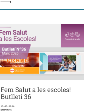
Fem Salut a les escoles!
Butlletí 36
13-03-2026
ENTORNS