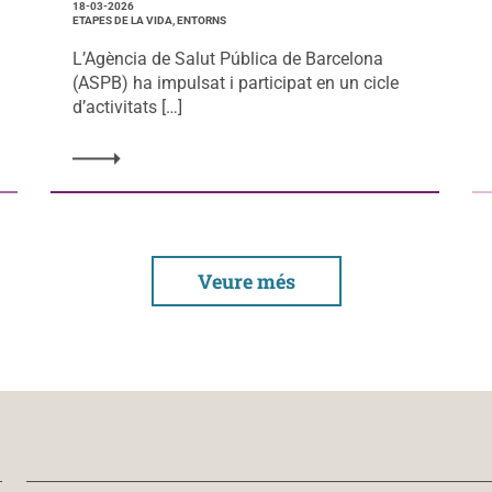
18-03-2026
ETAPES DE LA VIDA, ENTORNS
L’Agència de Salut Pública de Barcelona
(ASPB) ha impulsat i participat en un cicle
d’activitats […]
Veure més