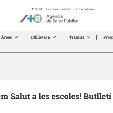
ASPB - Agència de Salut Pública de Barcelona
Àrees
Biblioteca
Tràmits
Prog
m Salut a les escoles! Butlletí