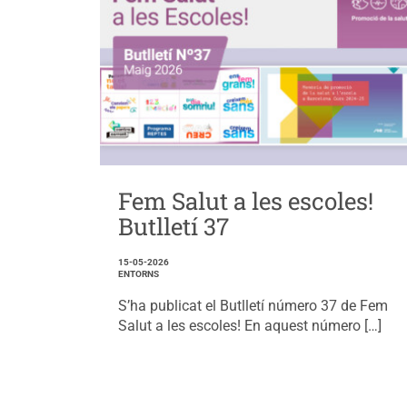
Fem Salut a les escoles!
Butlletí 37
15-05-2026
ENTORNS
S’ha publicat el Butlletí número 37 de Fem
Salut a les escoles! En aquest número […]