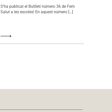
S’ha publicat el Butlletí número 36 de Fem
Salut a les escoles! En aquest número […]