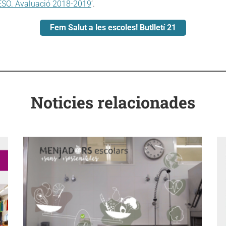
l’ESO. Avaluació 2018-2019
’.
Fem Salut a les escoles! Butlletí 21
Noticies relacionades