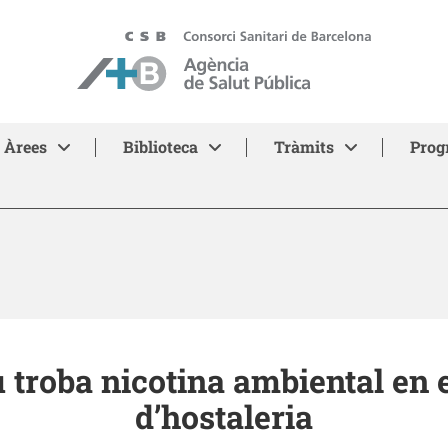
ASPB - Agència de Salut Pública de Barcelona
Àrees
Biblioteca
Tràmits
Prog
 troba nicotina ambiental en e
d’hostaleria