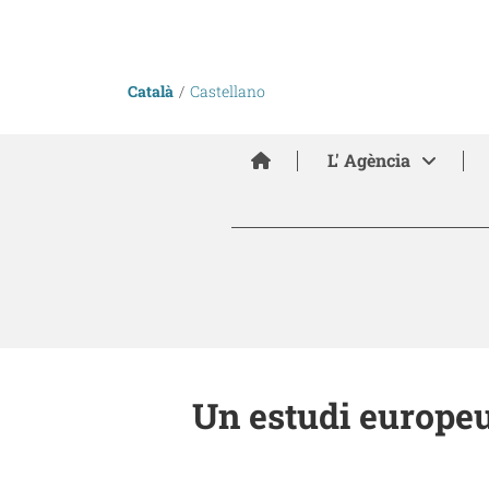
Català
Castellano
Inici
L' Agència
Un estudi europeu