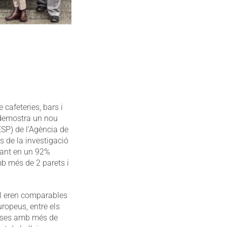
 cafeteries, bars i
 demostra un nou
ESP) de l’Agència de
s de la investigació
mant en un 92%
mb més de 2 parets i
tal eren comparables
ropeus, entre els
rasses amb més de