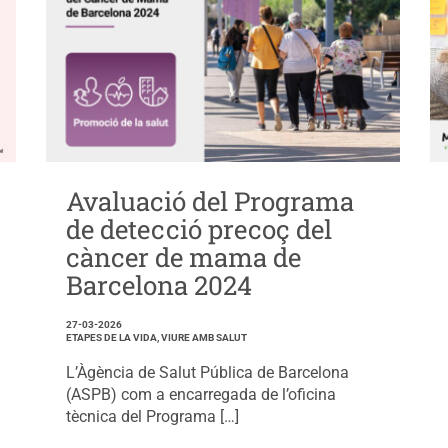
Avaluació del Programa
de detecció precoç del
càncer de mama de
Barcelona 2024
27-03-2026
ETAPES DE LA VIDA, VIURE AMB SALUT
L’Àgència de Salut Pública de Barcelona
(ASPB) com a encarregada de l’oficina
tècnica del Programa […]