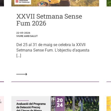
XXVII Setmana Sense
Fum 2026
22-05-2026
VIURE AMB SALUT
Del 25 al 31 de maig se celebra la XXVII
Setmana Sense Fum. L’objectiu d’aquesta
[…]