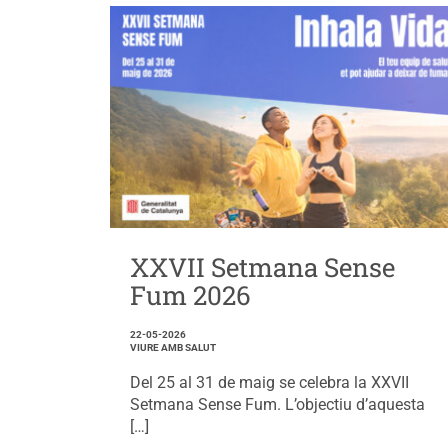
XXVII Setmana Sense
Fum 2026
22-05-2026
VIURE AMB SALUT
Del 25 al 31 de maig se celebra la XXVII
Setmana Sense Fum. L’objectiu d’aquesta
[…]