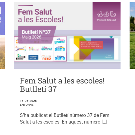
Fem Salut a les escoles!
Butlletí 37
15-05-2026
ENTORNS
S’ha publicat el Butlletí número 37 de Fem
Salut a les escoles! En aquest número […]