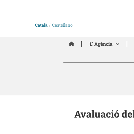
Català
Castellano
Inici
L' Agència
Avaluació de