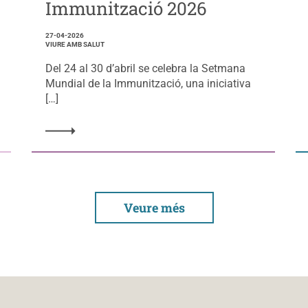
Immunització 2026
27-04-2026
VIURE AMB SALUT
Del 24 al 30 d’abril se celebra la Setmana
Mundial de la Immunització, una iniciativa
[…]
Veure més