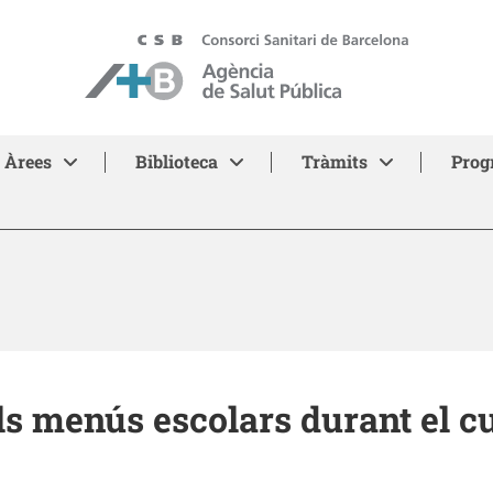
ASPB - Agència de Salut Pública de Barcelona
Àrees
Biblioteca
Tràmits
Prog
ls menús escolars durant el c