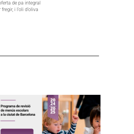
ferta de pa integral
egir, i l’oli d’oliva