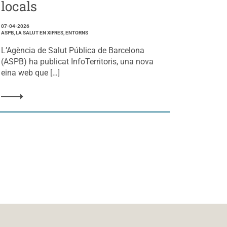
locals
07-04-2026
ASPB, LA SALUT EN XIFRES, ENTORNS
L’Agència de Salut Pública de Barcelona
(ASPB) ha publicat InfoTerritoris, una nova
eina web que […]