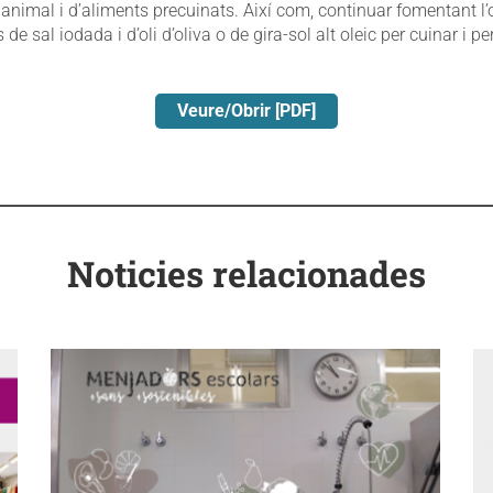
 animal i d’aliments precuinats. Així com, continuar fomentant l’o
de sal iodada i d’oli d’oliva o de gira-sol alt oleic per cuinar i per fr
Veure/Obrir [PDF]
Noticies relacionades