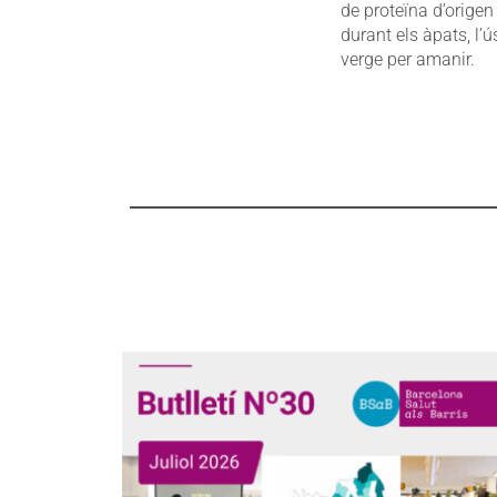
de proteïna d’origen
durant els àpats, l’ús 
verge per amanir.