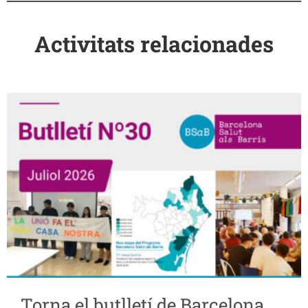
Activitats relacionades
Torna el butlletí de Barcelona