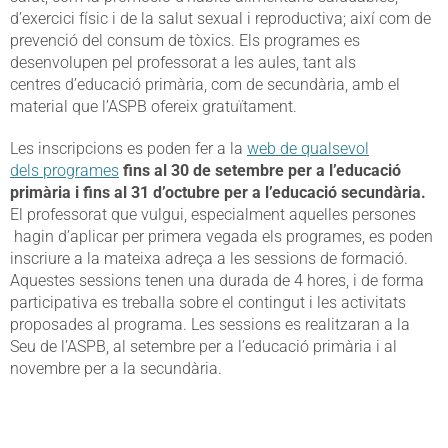
d’exercici físic i de la salut sexual i reproductiva; així com de
prevenció del consum de tòxics. Els programes es
desenvolupen pel professorat a les aules, tant als
centres d’educació primària, com de secundària, amb el
material que l’ASPB ofereix gratuïtament.
Les inscripcions es poden fer a la
web de qualsevol
dels programes
fins al 30 de setembre per a l’educació
primària i fins al 31 d’octubre per a l’educació secundària.
El professorat que vulgui, especialment aquelles persones
hagin d’aplicar per primera vegada els programes, es poden
inscriure a la mateixa adreça a les sessions de formació.
Aquestes sessions tenen una durada de 4 hores, i de forma
participativa es treballa sobre el contingut i les activitats
proposades al programa. Les sessions es realitzaran a la
Seu de l’ASPB, al setembre per a l’educació primària i al
novembre per a la secundària.