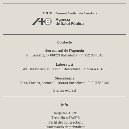
Contacte
Seu central de l'Agència
Pl. Lesseps, 1 - 08023 Barcelona -
T. 932 384 545
Laboratori
Av. Drassanes, 13 - 08001 Barcelona -
T. 934 439 400
Mercabarna
Zona Franca, sector C - 08040 Barcelona-
T. 935 563 341
Enviar e-mail
Info
·
Registre ASPB
·
Treballa a l'ASPB
·
Perfil del contractant
·
Informació de privadesa