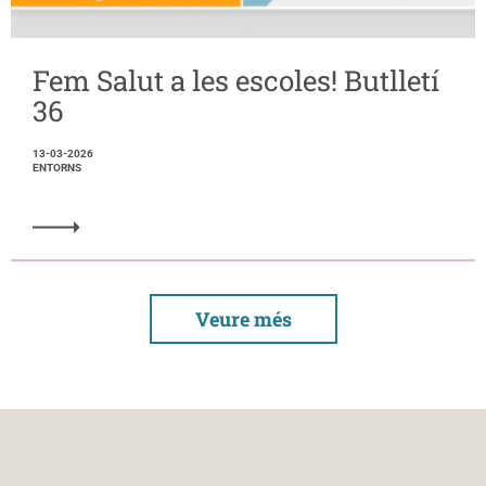
Fem Salut a les escoles! Butlletí
36
13-03-2026
ENTORNS
Veure més