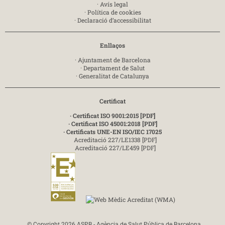
·
Avís legal
·
Política de cookies
·
Declaració d’accessibilitat
Enllaços
·
Ajuntament de Barcelona
·
Departament de Salut
·
Generalitat de Catalunya
Certificat
· Certificat ISO 9001:2015 [PDF]
· Certificat ISO 45001:2018 [PDF]
· Certificats UNE-EN ISO/IEC 17025
Acreditació 227/LE1338 [PDF]
Acreditació 227/LE459 [PDF]
© Copyright 2026 ASPB - Agència de Salut Pública de Barcelona