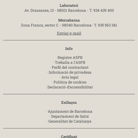
Laboratori
Av. Drassanes, 13 - 08001 Barcelona -
T. 934 439 400
Mercabarna
Zona Franca, sector C - 08040 Barcelona-
T. 935 563 341
Enviar e-mail
Info
·
Registre ASPB
·
Treballa a l'ASPB
·
Perfil del contractant
·
Informació de privadesa
·
Avís legal
·
Política de cookies
·
Declaració d’accessibilitat
Enllaços
·
Ajuntament de Barcelona
·
Departament de Salut
·
Generalitat de Catalunya
Certificat