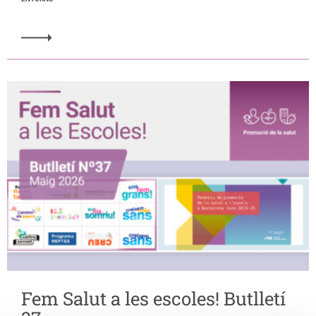
Fem Salut a les escoles! Butlletí