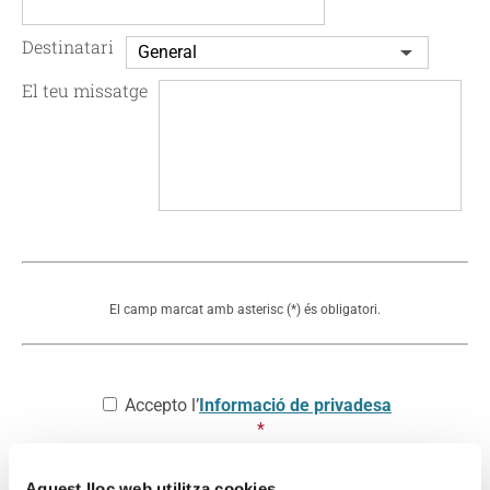
Destinatari
El teu missatge
El camp marcat amb asterisc (*) és obligatori.
Consentiment
*
Accepto l’
Informació de privadesa
*
Aquest lloc web utilitza cookies