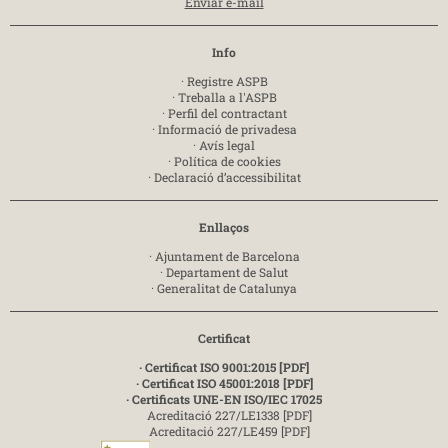
Enviar e-mail
Info
·
Registre ASPB
·
Treballa a l'ASPB
·
Perfil del contractant
·
Informació de privadesa
·
Avís legal
·
Política de cookies
·
Declaració d’accessibilitat
Enllaços
·
Ajuntament de Barcelona
·
Departament de Salut
·
Generalitat de Catalunya
Certificat
· Certificat ISO 9001:2015 [PDF]
· Certificat ISO 45001:2018 [PDF]
· Certificats UNE-EN ISO/IEC 17025
Acreditació 227/LE1338 [PDF]
Acreditació 227/LE459 [PDF]