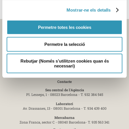
Mostrar-ne els detalls
Permetre totes les cookies
Permetre la selecció
Rebutjar (Només s’utilitzen cookies quan és
necessari)
Contacte
Seu central de l'Agència
Pl. Lesseps, 1 - 08023 Barcelona -
T. 932 384 545
Laboratori
Av. Drassanes, 13 - 08001 Barcelona -
T. 934 439 400
Mercabarna
Zona Franca, sector C - 08040 Barcelona-
T. 935 563 341