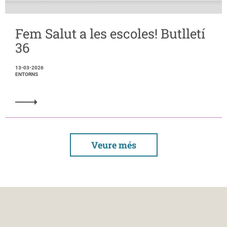
Fem Salut a les escoles! Butlletí
36
13-03-2026
ENTORNS
Veure més