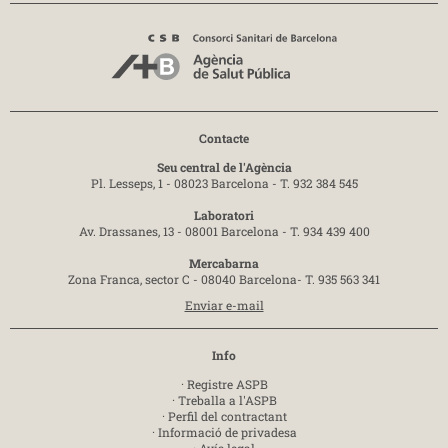
Contacte
Seu central de l'Agència
Pl. Lesseps, 1 - 08023 Barcelona -
T. 932 384 545
Laboratori
Av. Drassanes, 13 - 08001 Barcelona -
T. 934 439 400
Mercabarna
Zona Franca, sector C - 08040 Barcelona-
T. 935 563 341
Enviar e-mail
Info
·
Registre ASPB
·
Treballa a l'ASPB
·
Perfil del contractant
·
Informació de privadesa