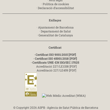
·
Avís legal
·
Política de cookies
·
Declaració d’accessibilitat
Enllaços
·
Ajuntament de Barcelona
·
Departament de Salut
·
Generalitat de Catalunya
Certificat
· Certificat ISO 9001:2015 [PDF]
· Certificat ISO 45001:2018 [PDF]
· Certificats UNE-EN ISO/IEC 17025
Acreditació 227/LE1338 [PDF]
Acreditació 227/LE459 [PDF]
© Copyright 2026 ASPB - Agència de Salut Pública de Barcelona