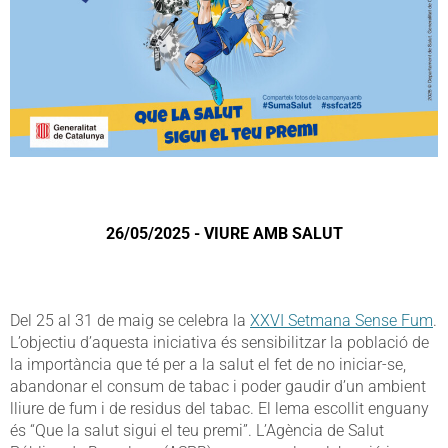
26/05/2025 - VIURE AMB SALUT
Del 25 al 31 de maig se celebra la
XXVI Setmana Sense Fum
.
L’objectiu d’aquesta iniciativa és sensibilitzar la població de
la importància que té per a la salut el fet de no iniciar-se,
abandonar el consum de tabac i poder gaudir d’un ambient
lliure de fum i de residus del tabac. El lema escollit enguany
és “Que la salut sigui el teu premi”. L’Agència de Salut