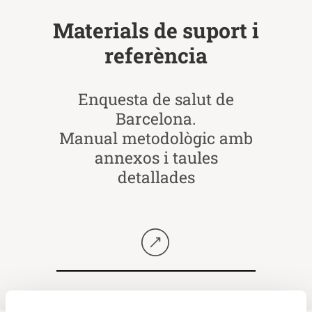
Materials de suport i
referència
Enquesta de salut de
Barcelona.
Manual metodològic amb
annexos i taules
detallades
Seguir llegint