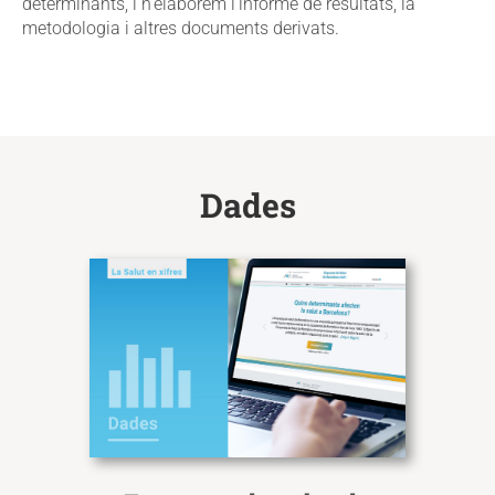
determinants, i n’elaborem l’informe de resultats, la
metodologia i altres documents derivats.
Dades