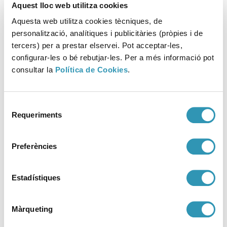
Aquest lloc web utilitza cookies
Aquesta web utilitza cookies tècniques, de
Notícies
personalització, analítiques i publicitàries (pròpies i de
tercers) per a prestar elservei. Pot acceptar-les,
configurar-les o bé rebutjar-les. Per a més informació pot
consultar la
Política de Cookies
.
Selecció
Requeriments
de
consentiment
Preferències
Estadístiques
Màrqueting