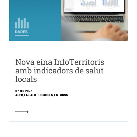
Nova eina InfoTerritoris
amb indicadors de salut
locals
07-04-2026
ASPB, LA SALUT EN XIFRES, ENTORNS