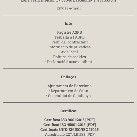
Enviar e-mail
Info
·
Registre ASPB
·
Treballa a l'ASPB
·
Perfil del contractant
·
Informació de privadesa
·
Avís legal
·
Política de cookies
·
Declaració d’accessibilitat
Enllaços
·
Ajuntament de Barcelona
·
Departament de Salut
·
Generalitat de Catalunya
Certificat
· Certificat ISO 9001:2015 [PDF]
· Certificat ISO 45001:2018 [PDF]
· Certificats UNE-EN ISO/IEC 17025
Acreditació 227/LE1338 [PDF]