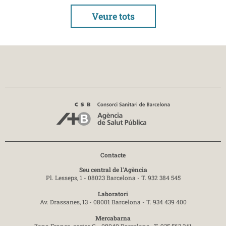
Veure tots
Contacte
Seu central de l'Agència
Pl. Lesseps, 1 - 08023 Barcelona -
T. 932 384 545
Laboratori
Av. Drassanes, 13 - 08001 Barcelona -
T. 934 439 400
Mercabarna
Zona Franca, sector C - 08040 Barcelona-
T. 935 563 341