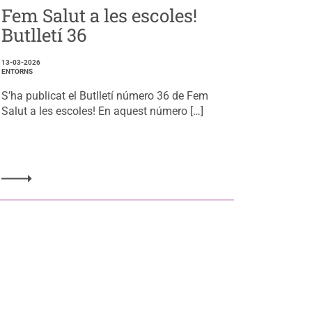
Fem Salut a les escoles!
Butlletí 36
13-03-2026
ENTORNS
S’ha publicat el Butlletí número 36 de Fem
Salut a les escoles! En aquest número […]