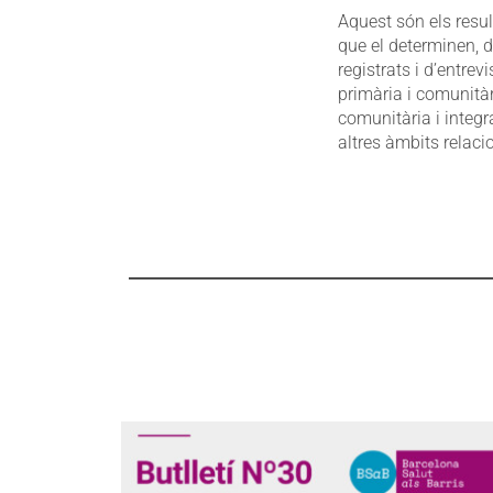
Aquest són els resul
que el determinen, d
registrats i d’entre
primària i comunitàr
comunitària i integ
altres àmbits relaci