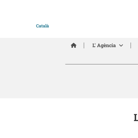
Català
Inici
L' Agència