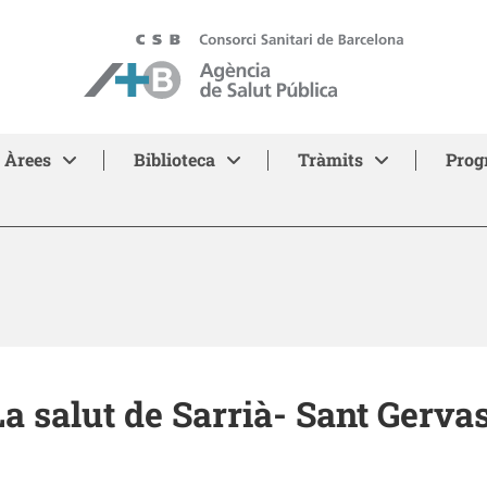
ASPB - Agència de Salut Pública de Barcelona
Àrees
Biblioteca
Tràmits
Prog
La salut de Sarrià- Sant Gervas