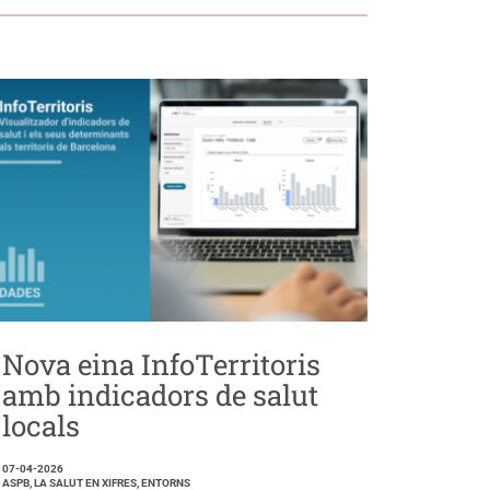
Nova eina InfoTerritoris
amb indicadors de salut
locals
07-04-2026
ASPB, LA SALUT EN XIFRES, ENTORNS