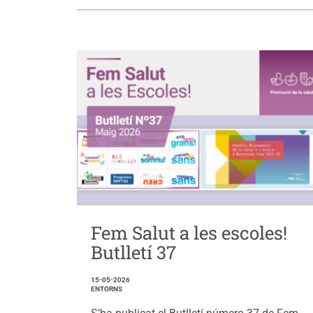
Fem Salut a les escoles!
Butlletí 37
15-05-2026
ENTORNS