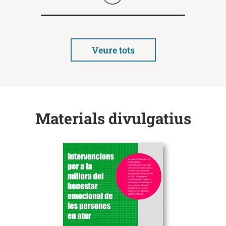
Seguir llegint
Veure tots
Materials divulgatius