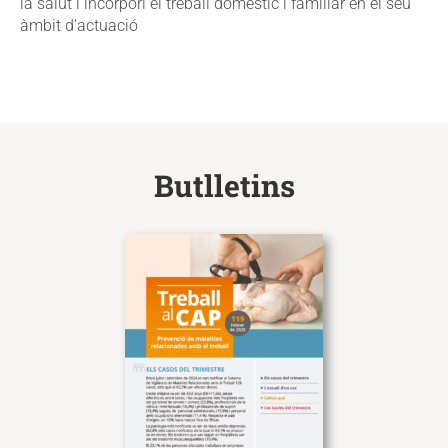
la salut i incorpori el treball domèstic i familiar en el seu
àmbit d’actuació
Butlletins