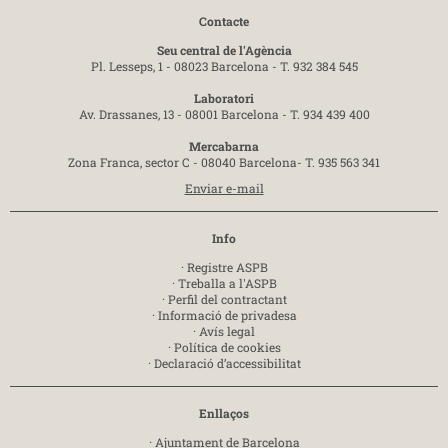
Contacte
Seu central de l'Agència
Pl. Lesseps, 1 - 08023 Barcelona -
T. 932 384 545
Laboratori
Av. Drassanes, 13 - 08001 Barcelona -
T. 934 439 400
Mercabarna
Zona Franca, sector C - 08040 Barcelona-
T. 935 563 341
Enviar e-mail
Info
·
Registre ASPB
·
Treballa a l'ASPB
·
Perfil del contractant
·
Informació de privadesa
·
Avís legal
·
Política de cookies
·
Declaració d’accessibilitat
Enllaços
·
Ajuntament de Barcelona