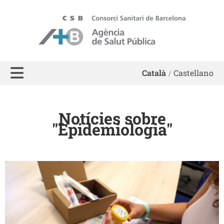
ASPB - Agència de Salut Pública de Barcelona
Català
Castellano
Notícies sobre
"Epidemiologia"