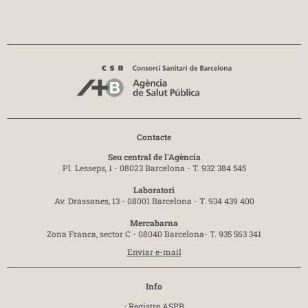
Contacte
Seu central de l'Agència
Pl. Lesseps, 1 - 08023 Barcelona -
T. 932 384 545
Laboratori
Av. Drassanes, 13 - 08001 Barcelona -
T. 934 439 400
Mercabarna
Zona Franca, sector C - 08040 Barcelona-
T. 935 563 341
Enviar e-mail
Info
·
Registre ASPB