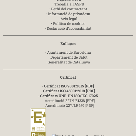
·
Treballa a l'ASPB
·
Perfil del contractant
·
Informació de privadesa
·
Avís legal
·
Política de cookies
·
Declaració d’accessibilitat
Enllaços
·
Ajuntament de Barcelona
·
Departament de Salut
·
Generalitat de Catalunya
Certificat
· Certificat ISO 9001:2015 [PDF]
· Certificat ISO 45001:2018 [PDF]
· Certificats UNE-EN ISO/IEC 17025
Acreditació 227/LE1338 [PDF]
Acreditació 227/LE459 [PDF]