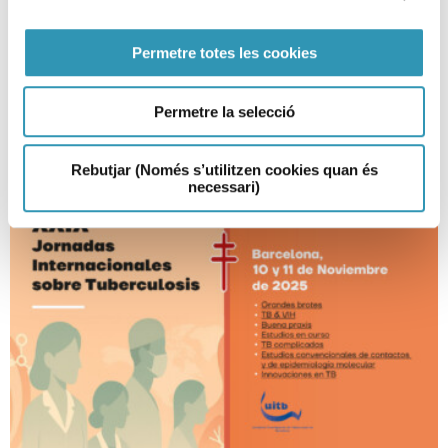
VIH i la sida a la ciutat
Permetre totes les cookies
01-12-2025
EPIDEMIOLOGIA
Permetre la selecció
Rebutjar (Només s’utilitzen cookies quan és
necessari)