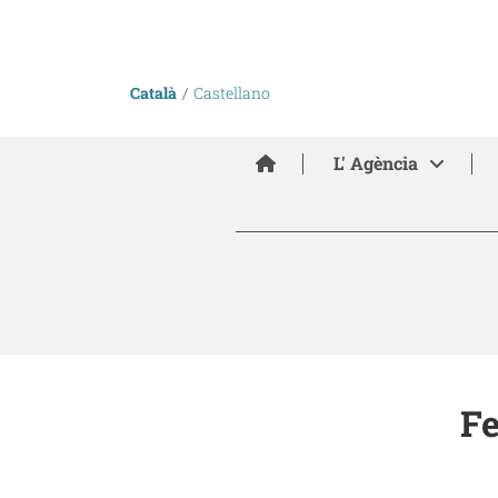
Català
Castellano
Inici
L' Agència
Fe