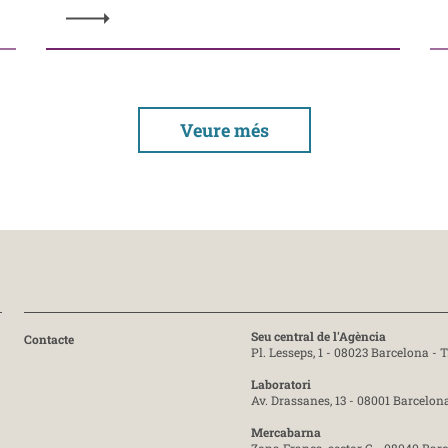
Veure més
Seu central de l'Agència
Contacte
Pl. Lesseps, 1 - 08023 Barcelona -
T
Laboratori
Av. Drassanes, 13 - 08001 Barcelon
Mercabarna
Zona Franca, sector C - 08040 Bar