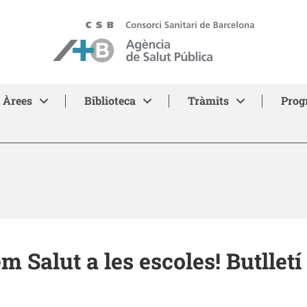
ASPB - Agència de Salut Pública de Barcelona
Àrees
Biblioteca
Tràmits
Prog
m Salut a les escoles! Butlletí