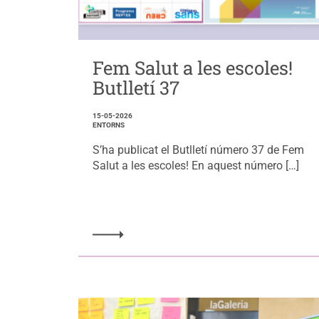
Fem Salut a les escoles!
Butlletí 37
15-05-2026
ENTORNS
S’ha publicat el Butlletí número 37 de Fem
Salut a les escoles! En aquest número […]