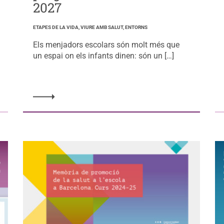
2027
ETAPES DE LA VIDA, VIURE AMB SALUT, ENTORNS
Els menjadors escolars són molt més que
un espai on els infants dinen: són un […]