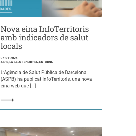
Nova eina InfoTerritoris
amb indicadors de salut
locals
07-04-2026
ASPB, LA SALUT EN XIFRES, ENTORNS
L’Agència de Salut Pública de Barcelona
(ASPB) ha publicat InfoTerritoris, una nova
eina web que […]