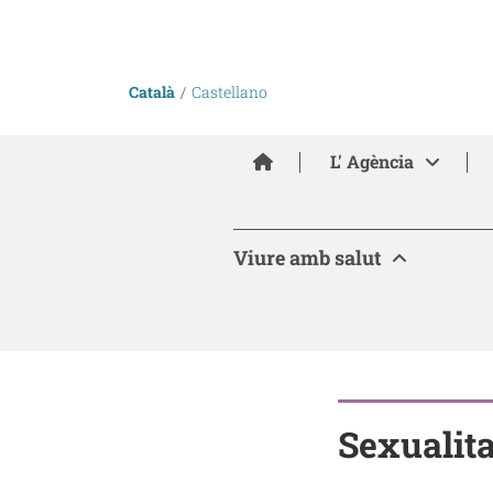
Català
Castellano
Inici
L' Agència
Viure amb salut
Sexualitat