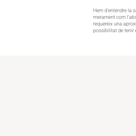
Hem d’entendre la sa
merament com l’absè
requereix una aproxi
possibilitat de tenir