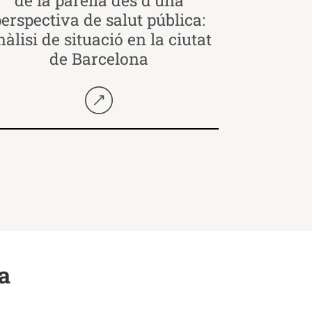
erspectiva de salut pública:
nàlisi de situació en la ciutat
de Barcelona
Seguir llegint
a