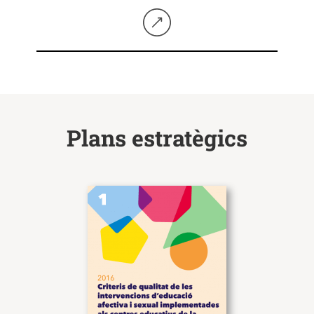
Seguir llegint
Plans estratègics