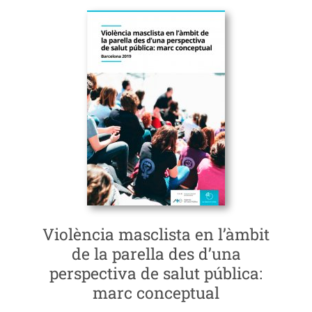
Violència masclista en l’àmbit
de la parella des d’una
perspectiva de salut pública:
marc conceptual