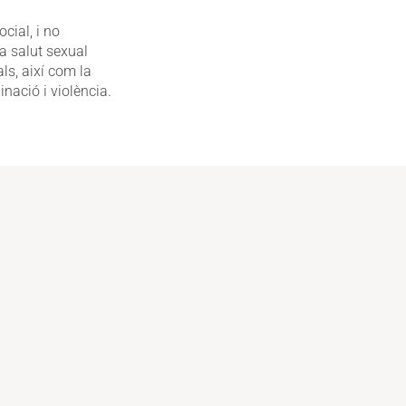
cial, i no
a salut sexual
ls, així com la
inació i violència.