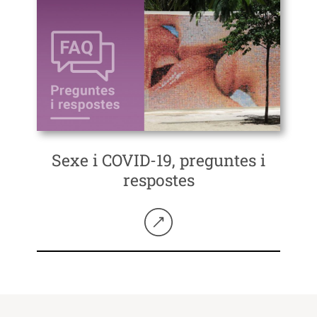
Sexe i COVID-19, preguntes i
respostes
Seguir llegint