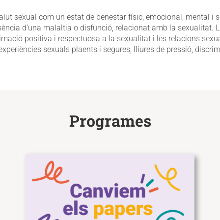
lut sexual com un estat de benestar físic, emocional, mental i so
ncia d’una malaltia o disfunció, relacionat amb la sexualitat. L
mació positiva i respectuosa a la sexualitat i les relacions sexua
 experiències sexuals plaents i segures, lliures de pressió, discrim
Programes