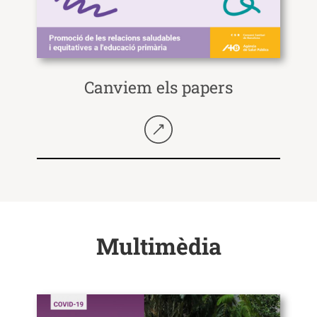
Canviem els papers
Seguir llegint
Multimèdia