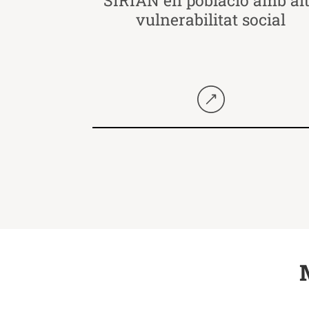
vulnerabilitat social
Seguir llegint