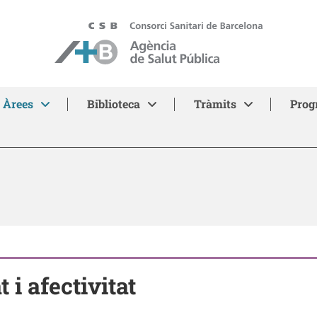
ASPB - Agència de Salut Pública de Barcelona
Àrees
Biblioteca
Tràmits
Prog
 i afectivitat