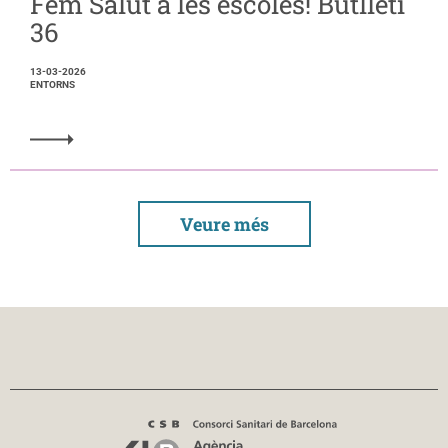
Fem Salut a les escoles! Butlletí
36
13-03-2026
ENTORNS
Veure més