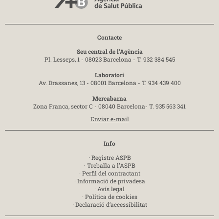
Contacte
Seu central de l'Agència
Pl. Lesseps, 1 - 08023 Barcelona -
T. 932 384 545
Laboratori
Av. Drassanes, 13 - 08001 Barcelona -
T. 934 439 400
Mercabarna
Zona Franca, sector C - 08040 Barcelona-
T. 935 563 341
Enviar e-mail
Info
·
Registre ASPB
·
Treballa a l'ASPB
·
Perfil del contractant
·
Informació de privadesa
·
Avís legal
·
Política de cookies
·
Declaració d’accessibilitat