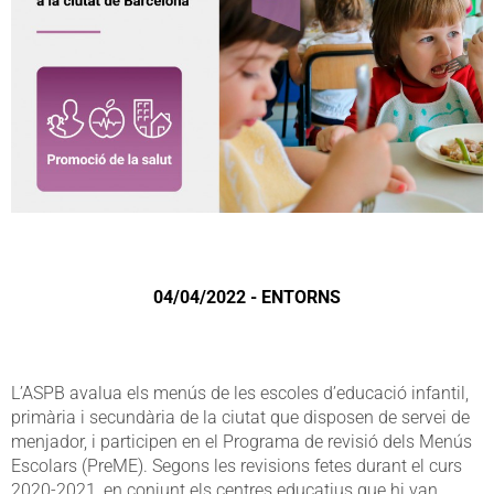
04/04/2022 - ENTORNS
L’ASPB avalua els menús de les escoles d’educació infantil,
primària i secundària de la ciutat que disposen de servei de
menjador, i participen en el Programa de revisió dels Menús
Escolars (PreME). Segons les revisions fetes durant el curs
2020-2021, en conjunt els centres educatius que hi van