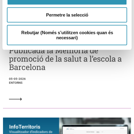
Permetre la selecció
Rebutjar (Només s’utilitzen cookies quan és
necessari)
Publicada la Memòria de
promoció de la salut a l’escola a
Barcelona
05-05-2026
ENTORNS