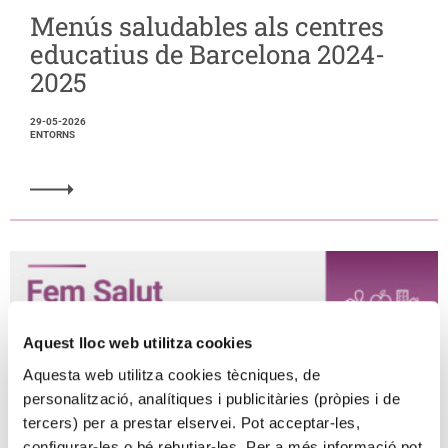
Menús saludables als centres
educatius de Barcelona 2024-
2025
29-05-2026
ENTORNS
Aquest lloc web utilitza cookies
Aquesta web utilitza cookies tècniques, de
personalització, analítiques i publicitàries (pròpies i de
tercers) per a prestar elservei. Pot acceptar-les,
configurar-les o bé rebutjar-les. Per a més informació pot