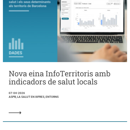
Nova eina InfoTerritoris amb
indicadors de salut locals
07-04-2026
ASPB, LA SALUT EN XIFRES, ENTORNS