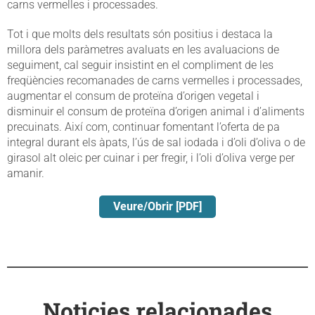
carns vermelles i processades.
Tot i que molts dels resultats són positius i destaca la
millora dels paràmetres avaluats en les avaluacions de
seguiment, cal seguir insistint en el compliment de les
freqüències recomanades de carns vermelles i processades,
augmentar el consum de proteïna d’origen vegetal i
disminuir el consum de proteïna d’origen animal i d’aliments
precuinats. Així com, continuar fomentant l’oferta de pa
integral durant els àpats, l’ús de sal iodada i d’oli d’oliva o de
girasol alt oleic per cuinar i per fregir, i l’oli d’oliva verge per
amanir.
Veure/Obrir [PDF]
Noticies relacionades