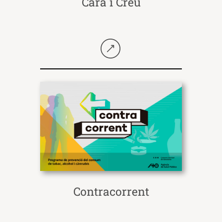
Cara i Creu
Seguir llegint
Contracorrent