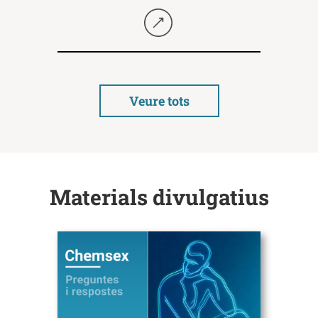
Seguir llegint
Veure tots
Materials divulgatius