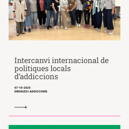
Intercanvi internacional de
polítiques locals
d’addiccions
07-10-2025
DROGUES I ADDICCIONS