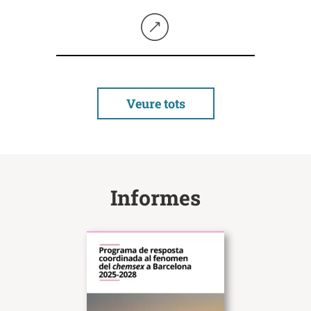
Seguir llegint
Veure tots
Informes