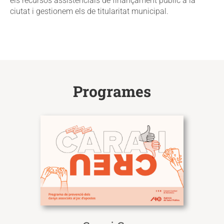
els recursos assistencials de finançament públic a la
ciutat i gestionem els de titularitat municipal.
Programes