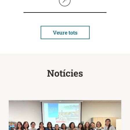
Seguir llegint
Veure tots
Notícies