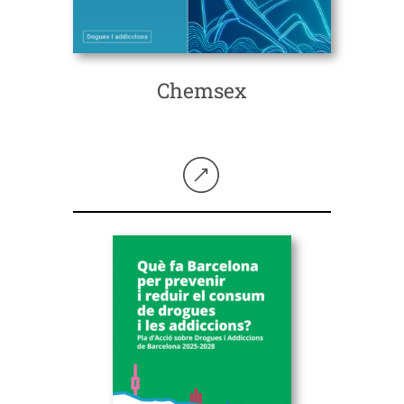
Chemsex
Seguir llegint