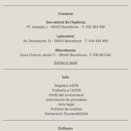
Contacte
Seu central de l'Agència
Pl. Lesseps, 1 - 08023 Barcelona -
T. 932 384 545
Laboratori
Av. Drassanes, 13 - 08001 Barcelona -
T. 934 439 400
Mercabarna
Zona Franca, sector C - 08040 Barcelona-
T. 935 563 341
Enviar e-mail
Info
·
Registre ASPB
·
Treballa a l'ASPB
·
Perfil del contractant
·
Informació de privadesa
·
Avís legal
·
Política de cookies
·
Declaració d’accessibilitat
Enllaços