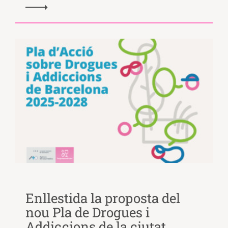
Enllestida la proposta del
nou Pla de Drogues i
Addiccions de la ciutat