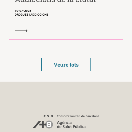
10-07-2025
DROGUES I ADDICCIONS
Veure tots