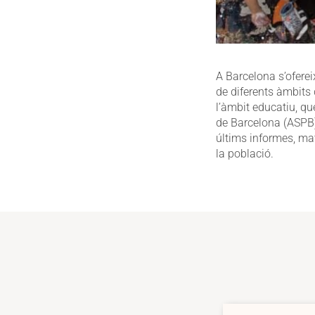
A Barcelona s’ofere
de diferents àmbits 
l’àmbit educatiu, qu
de Barcelona (ASPB)
últims informes, mat
la població.