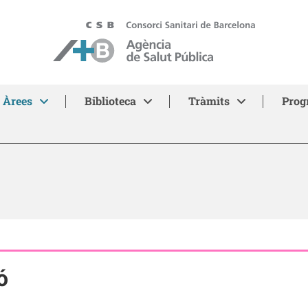
ASPB - Agència de Salut Pública de Barcelona
Àrees
Biblioteca
Tràmits
Prog
ó