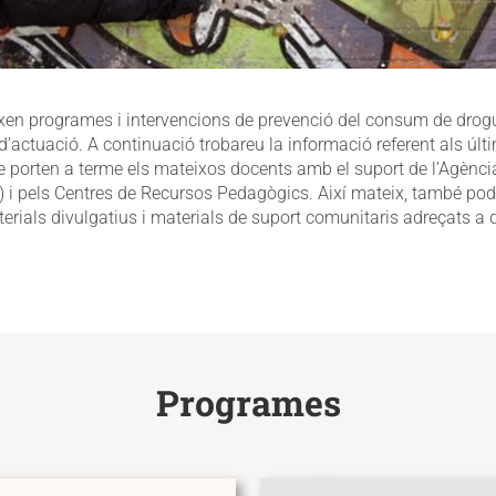
ixen programes i intervencions de prevenció del consum de drog
d’actuació. A continuació trobareu la informació referent als úl
e porten a terme els mateixos docents amb el suport de l’Agènci
 i pels Centres de Recursos Pedagògics. Així mateix, també pod
erials divulgatius i materials de suport comunitaris adreçats a 
Programes