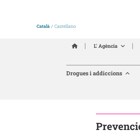
Català
Castellano
Inici
L' Agència
Drogues i addiccions
Prevenci