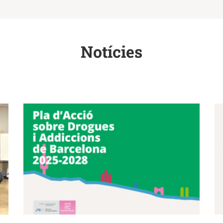
Notícies