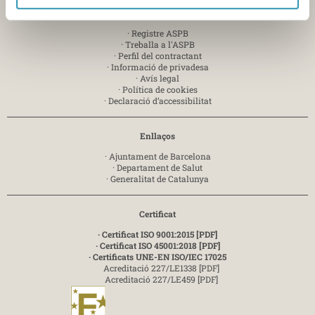
Info
·
Registre ASPB
·
Treballa a l'ASPB
·
Perfil del contractant
·
Informació de privadesa
·
Avís legal
·
Política de cookies
·
Declaració d’accessibilitat
Enllaços
·
Ajuntament de Barcelona
·
Departament de Salut
·
Generalitat de Catalunya
Certificat
· Certificat ISO 9001:2015 [PDF]
· Certificat ISO 45001:2018 [PDF]
· Certificats UNE-EN ISO/IEC 17025
Acreditació 227/LE1338 [PDF]
Acreditació 227/LE459 [PDF]