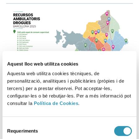
Aquest lloc web utilitza cookies
Aquesta web utilitza cookies tècniques, de
personalització, analítiques i publicitàries (pròpies i de
tercers) per a prestar elservei. Pot acceptar-les,
configurar-les o bé rebutjar-les. Per a més informació pot
consultar la
Política de Cookies
.
Aquesta informació es pot trobar a:
DROGUES I ADDICCIONS
REDUCCIÓ DE DANYS
Selecció
Requeriments
de