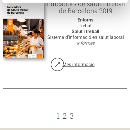
Indicadors de salut i treball
de Barcelona 2019
Entorns
Treball
Salut i treball
Sistema d’informació en salut laboral
Informes
Més informació
sobre: Indicadors de salut i treb
1
2
3