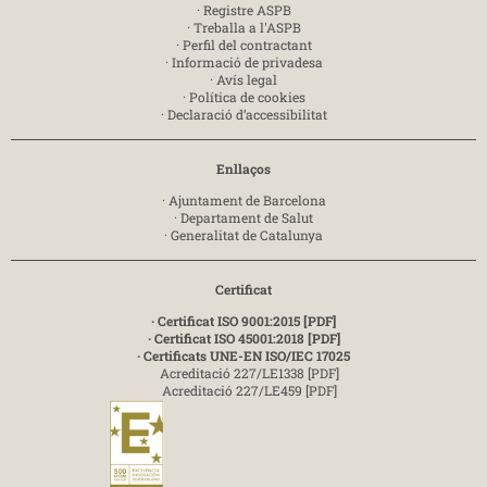
·
Registre ASPB
·
Treballa a l'ASPB
·
Perfil del contractant
·
Informació de privadesa
·
Avís legal
·
Política de cookies
·
Declaració d’accessibilitat
Enllaços
·
Ajuntament de Barcelona
·
Departament de Salut
·
Generalitat de Catalunya
Certificat
· Certificat ISO 9001:2015 [PDF]
· Certificat ISO 45001:2018 [PDF]
· Certificats UNE-EN ISO/IEC 17025
Acreditació 227/LE1338 [PDF]
Acreditació 227/LE459 [PDF]