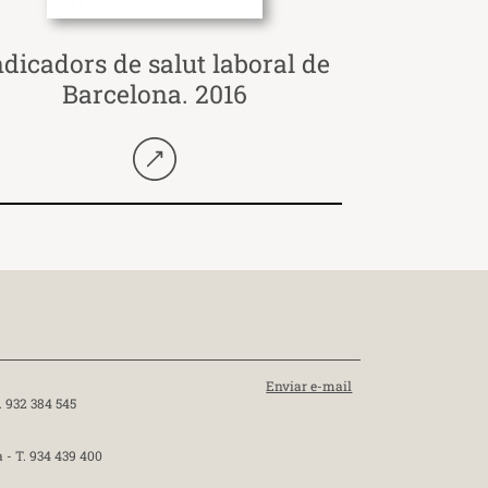
ndicadors de salut laboral de
Barcelona. 2016
Seguir llegint
Enviar e-mail
. 932 384 545
a -
T. 934 439 400