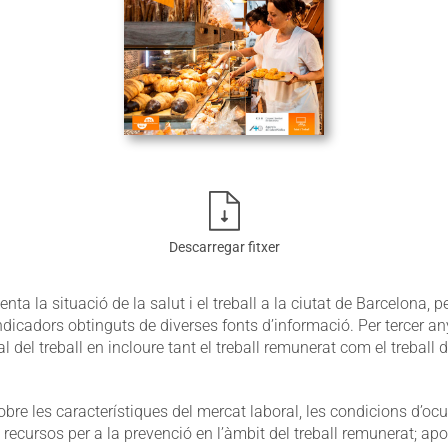
Descarregar fitxer
ta la situació de la salut i el treball a la ciutat de Barcelona, p
indicadors obtinguts de diverses fonts d’informació. Per tercer an
l del treball en incloure tant el treball remunerat com el treball 
re les característiques del mercat laboral, les condicions d’ocu
ls recursos per a la prevenció en l’àmbit del treball remunerat; ap