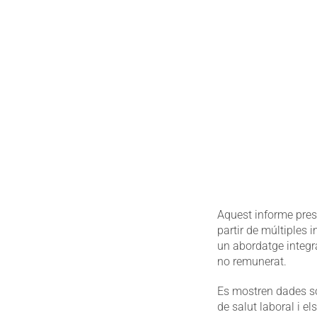
Aquest informe presen
partir de múltiples 
un abordatge integra
no remunerat.
Es mostren dades sob
de salut laboral i e