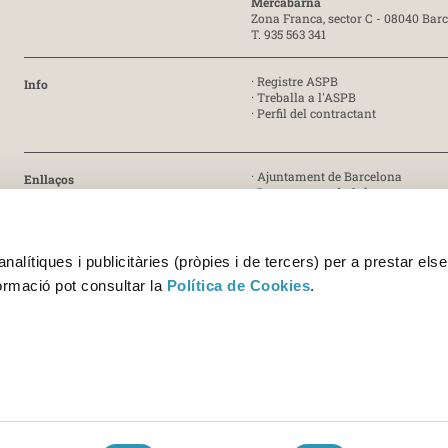
Mercabarna
Zona Franca, sector C - 08040 Bar
T. 935 563 341
·
Registre ASPB
Info
·
Treballa a l'ASPB
·
Perfil del contractant
·
Ajuntament de Barcelona
Enllaços
·
Departament de Salut
·
Generalitat de Catalunya
· Certificat ISO 9001:2015 [PDF]
Certificat
alítiques i publicitàries (pròpies i de tercers) per a prestar else
· Certificat ISO 45001:2018 [PDF]
formació pot consultar la
Política de Cookies
.
· Certificats UNE-EN ISO/IEC 17025
Acreditació 227/LE1338 [PDF]
Acreditació 227/LE459 [PDF]
© Copyright 2026 ASPB - Agència de Salut Pública de Barcelona