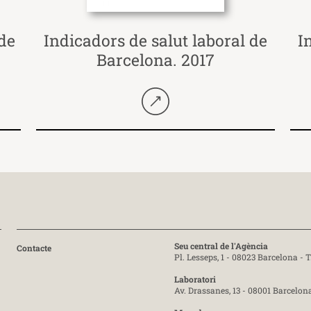
 de
Indicadors de salut laboral de
I
Barcelona. 2017
Seguir llegint
Seu central de l'Agència
Contacte
Pl. Lesseps, 1 - 08023 Barcelona -
T
Laboratori
Av. Drassanes, 13 - 08001 Barcelon