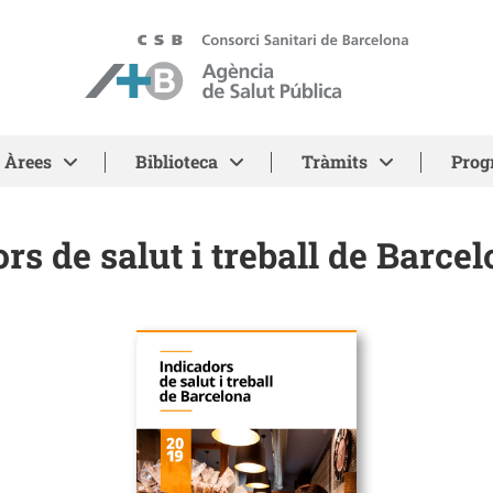
ASPB - Agència de Salut Pública de Barcelona
Àrees
Biblioteca
Tràmits
Prog
rs de salut i treball de Barce