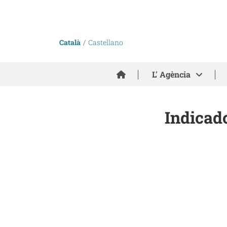
Català
Castellano
Inici
L' Agència
Indicado