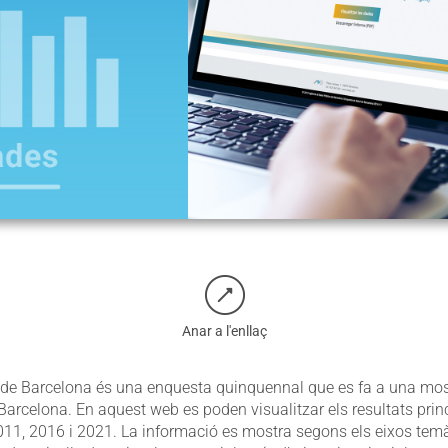
Anar a l'enllaç
 de Barcelona és una enquesta quinquennal que es fa a una mos
Barcelona. En aquest web es poden visualitzar els resultats princ
011, 2016 i 2021. La informació es mostra segons els eixos temà