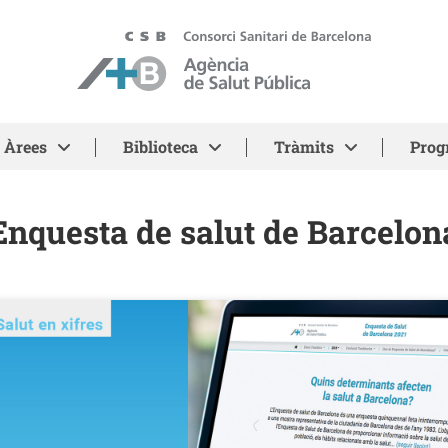
ASPB - Agència de Salut Pública de Barcelona
Àrees
Biblioteca
Tràmits
Prog
Enquesta de salut de Barcelon