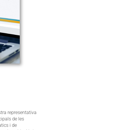
tra representativa
ipals de les
tics i de