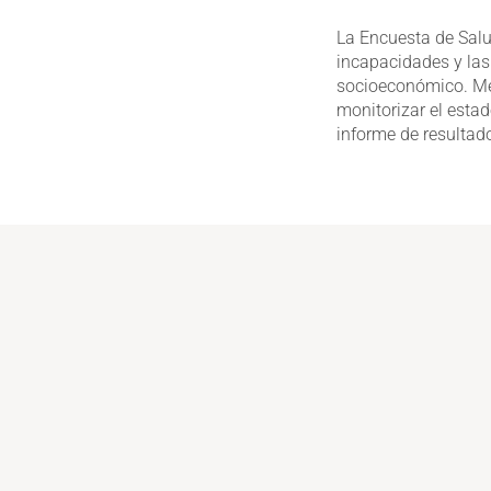
La Encuesta de Salu
incapacidades y las 
socioeconómico. Me
monitorizar el esta
informe de resultad