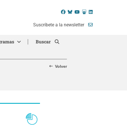
Facebook
Bluesky
YouTube
SlideShare
LinkedIn
Suscríbete a la newsletter
gramas
Buscar
Volver