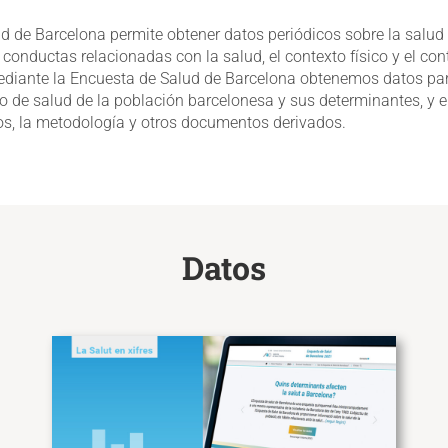
d de Barcelona permite obtener datos periódicos sobre la salud 
conductas relacionadas con la salud, el contexto físico y el con
diante la Encuesta de Salud de Barcelona obtenemos datos par
do de salud de la población barcelonesa y sus determinantes, y 
os, la metodología y otros documentos derivados.
Datos