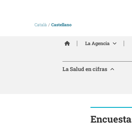
Català
Castellano
Inici
La Agencia
La Salud en cifras
Encuesta