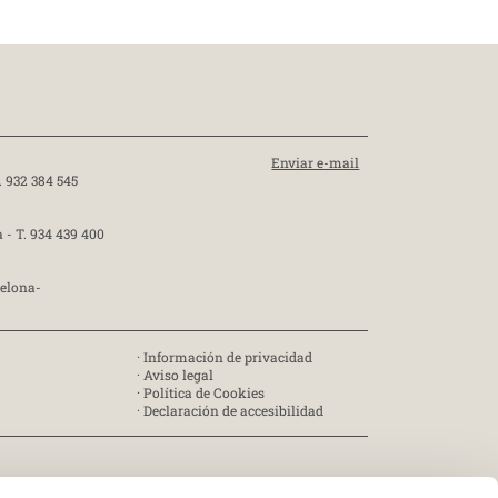
Enviar e-mail
. 932 384 545
a -
T. 934 439 400
celona-
·
Información de privacidad
·
Aviso legal
·
Política de Cookies
·
Declaración de accesibilidad