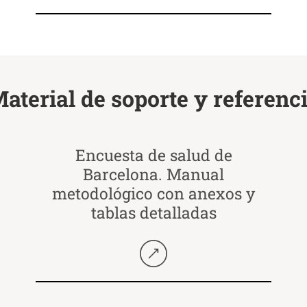
Seguir llegint
aterial de soporte y referenc
Encuesta de salud de
Barcelona. Manual
metodológico con anexos y
tablas detalladas
Seguir llegint