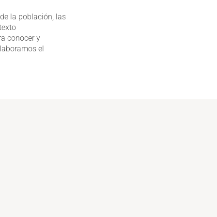
de la población, las
texto
a conocer y
elaboramos el