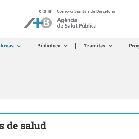
ASPB
Áreas
Biblioteca
Trámites
Pro
s de salud