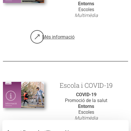
Entorns
Escoles
Multimèdia
Més informació
sobre: Presentació dels programes de promo
Escola i COVID-19
COVID-19
Promoció de la salut
Entorns
Escoles
Multimèdia