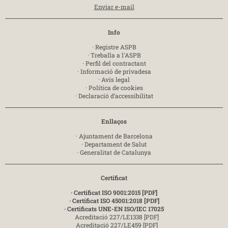
Enviar e-mail
Info
·
Registre ASPB
·
Treballa a l'ASPB
·
Perfil del contractant
·
Informació de privadesa
·
Avís legal
·
Política de cookies
·
Declaració d’accessibilitat
Enllaços
·
Ajuntament de Barcelona
·
Departament de Salut
·
Generalitat de Catalunya
Certificat
· Certificat ISO 9001:2015 [PDF]
· Certificat ISO 45001:2018 [PDF]
· Certificats UNE-EN ISO/IEC 17025
Acreditació 227/LE1338 [PDF]
Acreditació 227/LE459 [PDF]