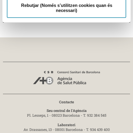
sobre: Activa’t als parcs de Barcelona. Inf
Rebutjar (Només s’utilitzen cookies quan és
necessari)
Contacte
Seu central de l'Agència
Pl. Lesseps, 1 - 08023 Barcelona -
T. 932 384 545
Laboratori
Av. Drassanes, 13 - 08001 Barcelona -
T. 934 439 400