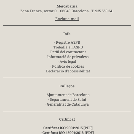
Mercabarna
Zona Franca, sector C - 08040 Barcelona-
T. 935 563 341
Enviar e-mail
Info
·
Registre ASPB
·
Treballa a l'ASPB
·
Perfil del contractant
·
Informació de privadesa
·
Avís legal
·
Política de cookies
·
Declaració d’accessibilitat
Enllaços
·
Ajuntament de Barcelona
·
Departament de Salut
·
Generalitat de Catalunya
Certificat
· Certificat ISO 9001:2015 [PDF]
· Certificat ISO 45001:2018 [PDF]