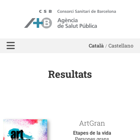
ASPB - Agència de Salut Pública de Barcelona
Català
Castellano
Resultats
ArtGran
Etapes de la vida
Persones grans