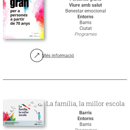
Viure amb salut
Benestar emocional
Entorns
Barris
Ciutat
Programes
Més informació
sobre: ArtGran
La família, la millor escola
Barris
Entorns
Barris