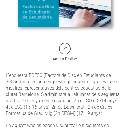
Anar a l'enllaç
L’enquesta FRESC (Factors de Risc en Estudiants de
SeCundària) és una enquesta quinquennal que es fa en
mostres representatives dels centres educatius de la
ciutat Barcelona. S’administra a l’alumnat dels següents
nivells d’ensenyament secundari: 2n d’ESO (13-14 anys),
4t d’ESO (15-16 anys), 2n de Batxillerat i 2n de Cicles
Formatius de Grau Mig (2n CFGM) (17-19 anys).
En aquest web es poden visualitzar els resultats de