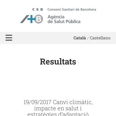
ASPB - Agència de Salut Pública de Barcelona
Català
Castellano
Resultats
19/09/2017 Canvi climàtic,
impacte en salut i
estratègies d’adaptació