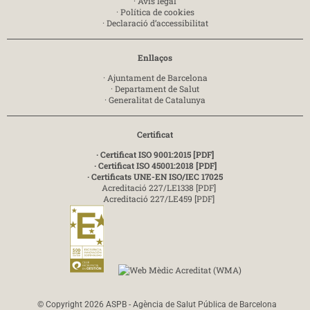
·
Avís legal
·
Política de cookies
·
Declaració d’accessibilitat
Enllaços
·
Ajuntament de Barcelona
·
Departament de Salut
·
Generalitat de Catalunya
Certificat
· Certificat ISO 9001:2015 [PDF]
· Certificat ISO 45001:2018 [PDF]
· Certificats UNE-EN ISO/IEC 17025
Acreditació 227/LE1338 [PDF]
Acreditació 227/LE459 [PDF]
© Copyright 2026 ASPB - Agència de Salut Pública de Barcelona