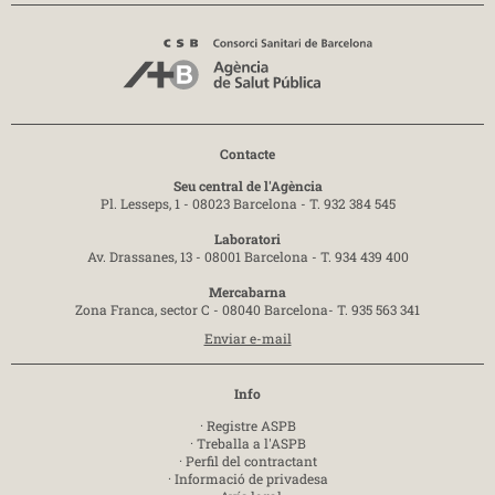
Contacte
Seu central de l'Agència
Pl. Lesseps, 1 - 08023 Barcelona -
T. 932 384 545
Laboratori
Av. Drassanes, 13 - 08001 Barcelona -
T. 934 439 400
Mercabarna
Zona Franca, sector C - 08040 Barcelona-
T. 935 563 341
Enviar e-mail
Info
·
Registre ASPB
·
Treballa a l'ASPB
·
Perfil del contractant
·
Informació de privadesa