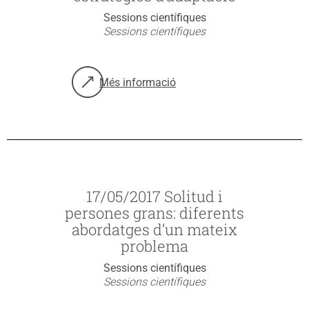
Sessions científiques
Sessions científiques
Més informació
sobre: 19/09/2017 Canvi climàtic, impacte e
17/05/2017 Solitud i
persones grans: diferents
abordatges d’un mateix
problema
Sessions científiques
Sessions científiques