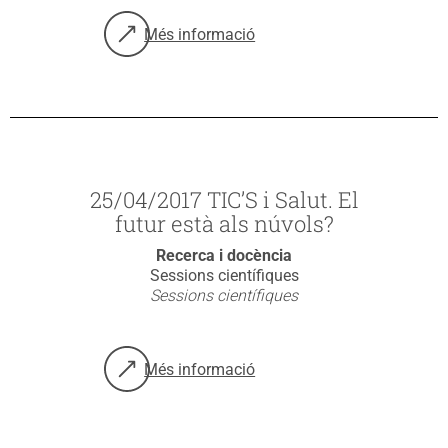
Més informació
sobre: 17/05/2017 Solitud i persones gran
25/04/2017 TIC’S i Salut. El
futur està als núvols?
Recerca i docència
Sessions científiques
Sessions científiques
Més informació
sobre: 25/04/2017 TIC’S i Salut. El futur es