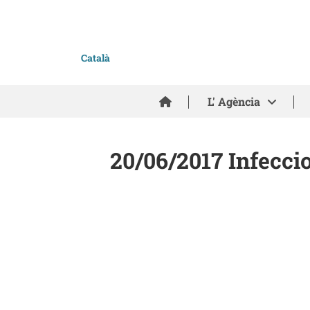
Català
Inici
L' Agència
20/06/2017 Infecci