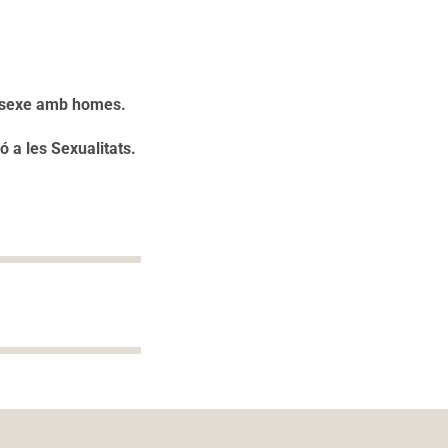
n sexe amb homes.
ó a les Sexualitats.