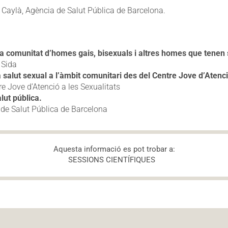
Caylà, Agència de Salut Pública de Barcelona.
la comunitat d’homes gais, bisexuals i altres homes que tene
 Sida
 salut sexual a l’àmbit comunitari des del Centre Jove d’Atenci
re Jove d’Atenció a les Sexualitats
lut pública.
 de Salut Pública de Barcelona
Aquesta informació es pot trobar a:
SESSIONS CIENTÍFIQUES