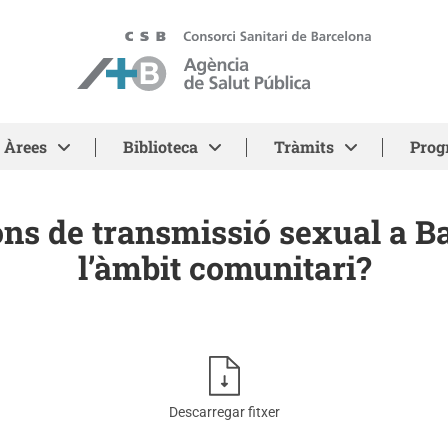
ASPB - Agència de Salut Pública de Barcelona
Àrees
Biblioteca
Tràmits
Prog
ons de transmissió sexual a B
l’àmbit comunitari?
Descarregar fitxer