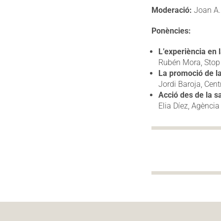
Moderació:
Joan A. 
Ponències:
L’experiència en 
Rubén Mora, Stop
La promoció de la
Jordi Baroja, Cent
Acció des de la sa
Elia Díez, Agència