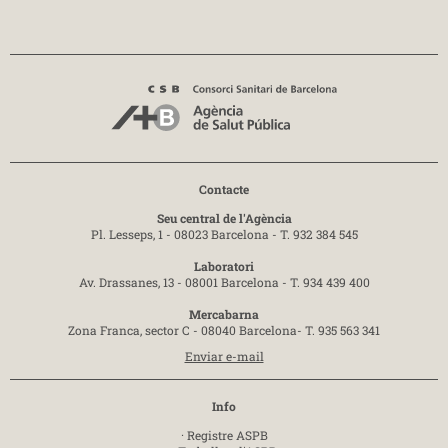
Contacte
Seu central de l'Agència
Pl. Lesseps, 1 - 08023 Barcelona -
T. 932 384 545
Laboratori
Av. Drassanes, 13 - 08001 Barcelona -
T. 934 439 400
Mercabarna
Zona Franca, sector C - 08040 Barcelona-
T. 935 563 341
Enviar e-mail
Info
·
Registre ASPB