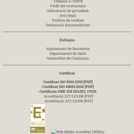
·
Treballa a l'ASPB
·
Perfil del contractant
·
Informació de privadesa
·
Avís legal
·
Política de cookies
·
Declaració d’accessibilitat
Enllaços
·
Ajuntament de Barcelona
·
Departament de Salut
·
Generalitat de Catalunya
Certificat
· Certificat ISO 9001:2015 [PDF]
· Certificat ISO 45001:2018 [PDF]
· Certificats UNE-EN ISO/IEC 17025
Acreditació 227/LE1338 [PDF]
Acreditació 227/LE459 [PDF]