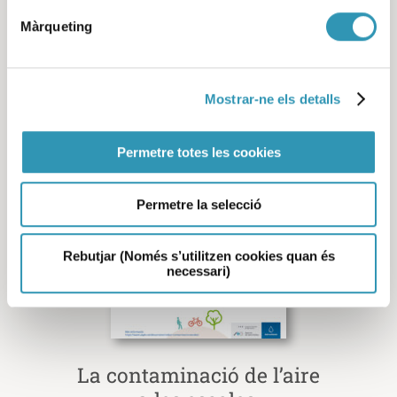
Màrqueting
Seguir llegint
Mostrar-ne els detalls
Permetre totes les cookies
Permetre la selecció
Rebutjar (Només s’utilitzen cookies quan és
necessari)
La contaminació de l’aire