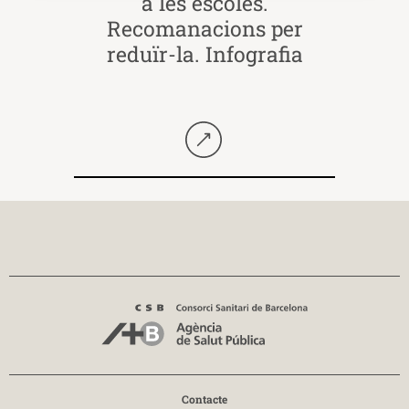
a les escoles.
Recomanacions per
reduïr-la. Infografia
Seguir llegint
Contacte