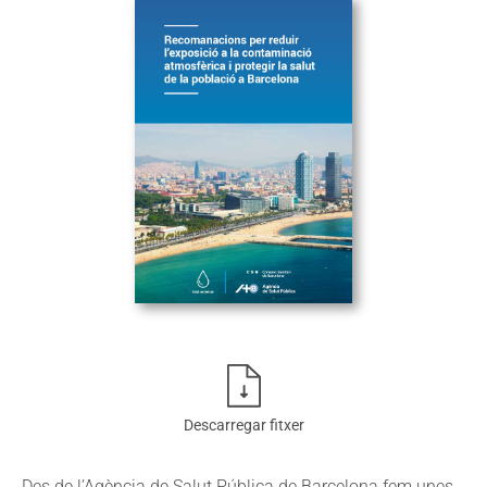
Descarregar fitxer
Des de l’Agència de Salut Pública de Barcelona fem unes