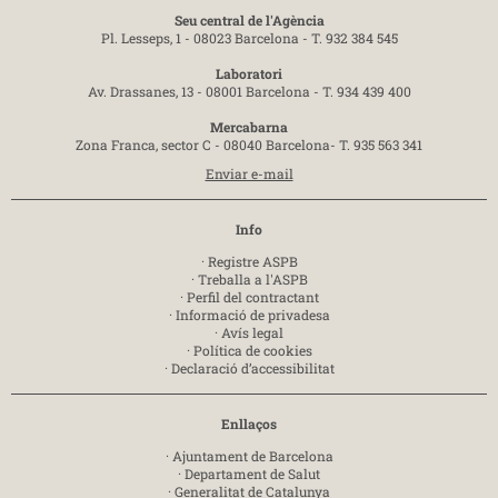
Seu central de l'Agència
Pl. Lesseps, 1 - 08023 Barcelona -
T. 932 384 545
Laboratori
Av. Drassanes, 13 - 08001 Barcelona -
T. 934 439 400
Mercabarna
Zona Franca, sector C - 08040 Barcelona-
T. 935 563 341
Enviar e-mail
Info
·
Registre ASPB
·
Treballa a l'ASPB
·
Perfil del contractant
·
Informació de privadesa
·
Avís legal
·
Política de cookies
·
Declaració d’accessibilitat
Enllaços
·
Ajuntament de Barcelona
·
Departament de Salut
·
Generalitat de Catalunya