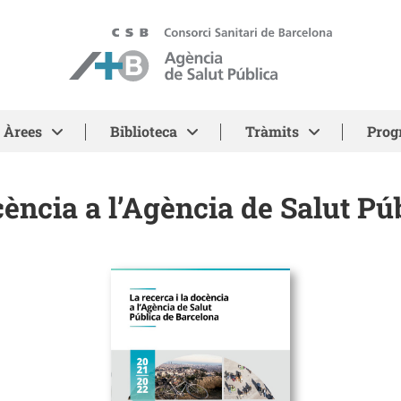
ASPB - Agència de Salut Pública de Barcelona
Àrees
Biblioteca
Tràmits
Prog
cència a l’Agència de Salut P