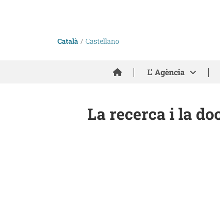
Català
Castellano
Inici
L' Agència
La recerca i la do