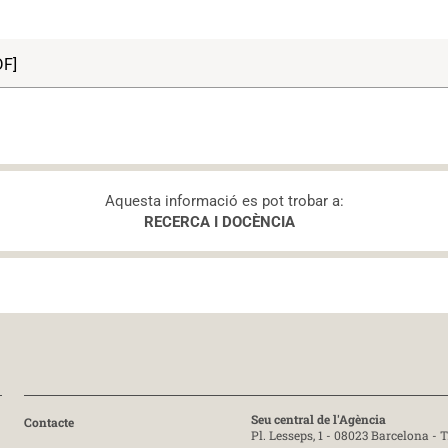
DF]
Aquesta informació es pot trobar a:
RECERCA I DOCÈNCIA
Seu central de l'Agència
Contacte
Pl. Lesseps, 1 - 08023 Barcelona -
T