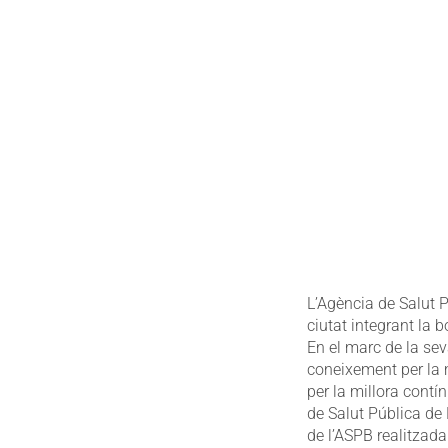
L’Agència de Salut P
ciutat integrant la 
En el marc de la sev
coneixement per la m
per la millora contí
de Salut Pública de 
de l’ASPB realitzada