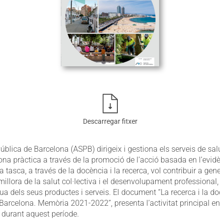
Descarregar fitxer
ública de Barcelona (ASPB) dirigeix i gestiona els serveis de sal
bona pràctica a través de la promoció de l’acció basada en l’evidè
a tasca, a través de la docència i la recerca, vol contribuir a gen
illora de la salut col·lectiva i el desenvolupament professional, 
nua dels seus productes i serveis. El document “La recerca i la d
Barcelona. Memòria 2021-2022”, presenta l’activitat principal en
 durant aquest període.