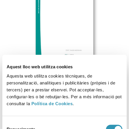
Aquest lloc web utilitza cookies
Aquesta web utilitza cookies tècniques, de
personalització, analítiques i publicitàries (pròpies i de
tercers) per a prestar elservei. Pot acceptar-les,
Descarregar fitxer
configurar-les o bé rebutjar-les. Per a més informació pot
consultar la
Política de Cookies
.
Aquesta informació es pot trobar a:
Selecció
SALUT AMBIENTAL
AIGUA DE CONSUM