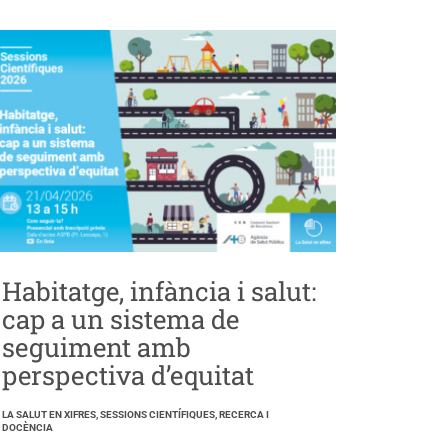
Habitatge, infància i salut:
cap a un sistema de
seguiment amb
perspectiva d’equitat
LA SALUT EN XIFRES, SESSIONS CIENTÍFIQUES, RECERCA I
DOCÈNCIA