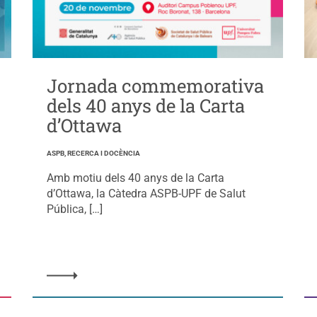
Jornada commemorativa
dels 40 anys de la Carta
d’Ottawa
ASPB, RECERCA I DOCÈNCIA
Amb motiu dels 40 anys de la Carta
d’Ottawa, la Càtedra ASPB-UPF de Salut
Pública, […]