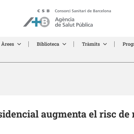
ASPB - Agència de Salut Pública de Barcelona
Àrees
Biblioteca
Tràmits
Prog
sidencial augmenta el risc de