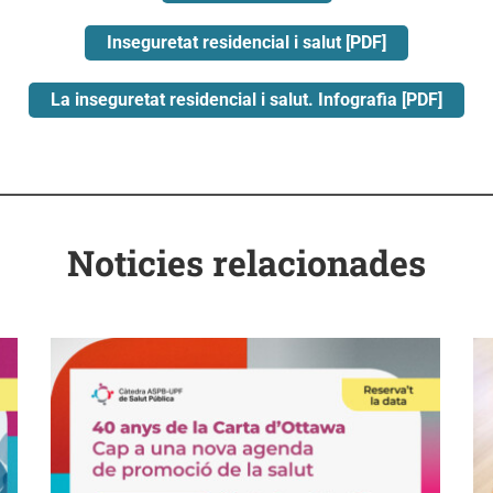
Inseguretat residencial i salut [PDF]
La inseguretat residencial i salut. Infografia [PDF]
Noticies relacionades