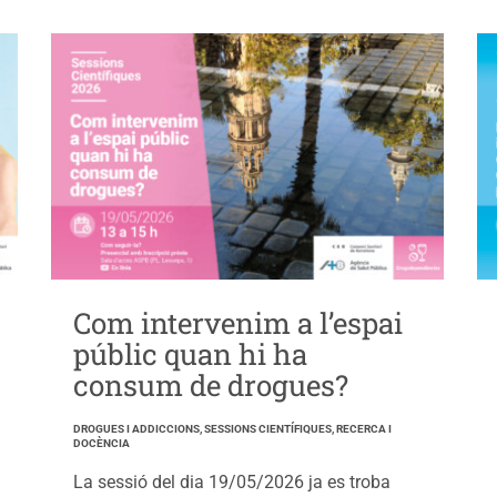
Com intervenim a l’espai
públic quan hi ha
consum de drogues?
DROGUES I ADDICCIONS, SESSIONS CIENTÍFIQUES, RECERCA I
DOCÈNCIA
La sessió del dia 19/05/2026 ja es troba