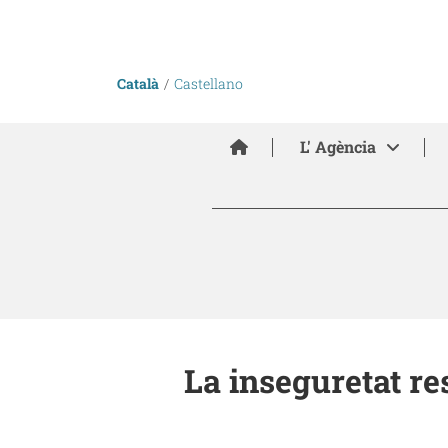
Català
Castellano
Inici
L' Agència
La inseguretat re