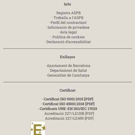
Info
·
Registre ASPB
·
Treballa a l'ASPB
·
Perfil del contractant
·
Informació de privadesa
·
Avís legal
·
Política de cookies
·
Declaració d’accessibilitat
Enllaços
·
Ajuntament de Barcelona
·
Departament de Salut
·
Generalitat de Catalunya
Certificat
· Certificat ISO 9001:2015 [PDF]
· Certificat ISO 45001:2018 [PDF]
· Certificats UNE-EN ISO/IEC 17025
Acreditació 227/LE1338 [PDF]
Acreditació 227/LE459 [PDF]