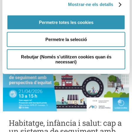
Mostrar-ne els detalls
Permetre totes les cookies
Permetre la selecció
Rebutjar (Només s’utilitzen cookies quan és
necessari)
Habitatge, infància i salut: cap a
un sistema de seguiment amb