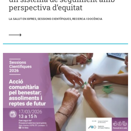
perspectiva d’equitat
LA SALUT EN XIFRES, SESSIONS CIENTÍFIQUES, RECERCA I DOCÈNCIA