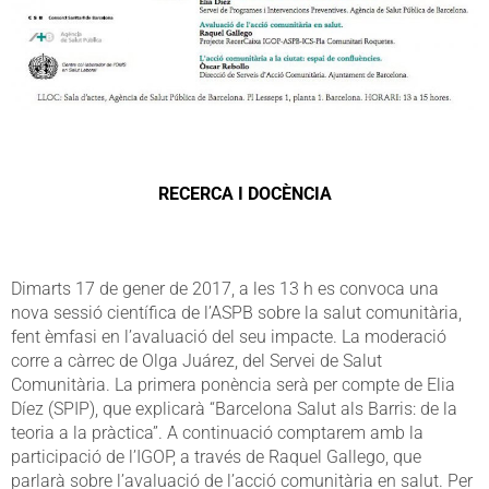
RECERCA I DOCÈNCIA
Dimarts 17 de gener de 2017, a les 13 h es convoca una
nova sessió científica de l’ASPB sobre la salut comunitària,
fent èmfasi en l’avaluació del seu impacte. La moderació
corre a càrrec de Olga Juárez, del Servei de Salut
Comunitària. La primera ponència serà per compte de Elia
Díez (SPIP), que explicarà “Barcelona Salut als Barris: de la
teoria a la pràctica”. A continuació comptarem amb la
participació de l’IGOP, a través de Raquel Gallego, que
parlarà sobre l’avaluació de l’acció comunitària en salut. Per