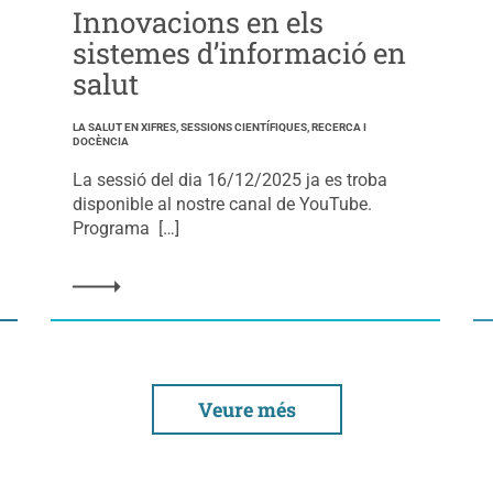
Innovacions en els
sistemes d’informació en
salut
LA SALUT EN XIFRES, SESSIONS CIENTÍFIQUES, RECERCA I
DOCÈNCIA
La sessió del dia 16/12/2025 ja es troba
disponible al nostre canal de YouTube.
Programa […]
Veure més