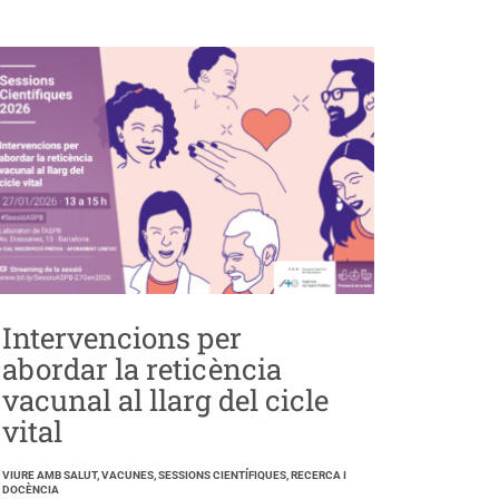
Intervencions per
abordar la reticència
vacunal al llarg del cicle
vital
VIURE AMB SALUT, VACUNES, SESSIONS CIENTÍFIQUES, RECERCA I
DOCÈNCIA