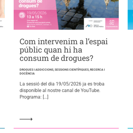
Com intervenim a l’espai
públic quan hi ha
consum de drogues?
DROGUES I ADDICCIONS, SESSIONS CIENTÍFIQUES, RECERCA I
DOCÈNCIA
La sessió del dia 19/05/2026 ja es troba
disponible al nostre canal de YouTube.
Programa: […]