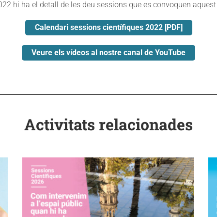
022 hi ha el detall de les deu sessions que es convoquen aquest
Calendari sessions científiques 2022 [PDF]
Veure els vídeos al nostre canal de YouTube
Activitats relacionades