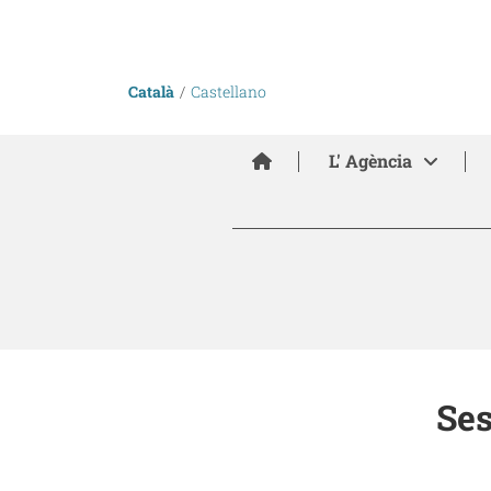
Català
Castellano
Inici
L' Agència
Ses