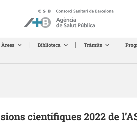
ASPB - Agència de Salut Pública de Barcelona
Àrees
Biblioteca
Tràmits
Prog
sions científiques 2022 de l’