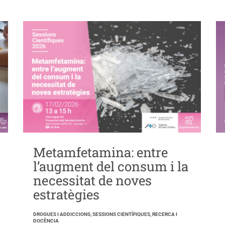
Metamfetamina: entre
l’augment del consum i la
necessitat de noves
estratègies
DROGUES I ADDICCIONS, SESSIONS CIENTÍFIQUES, RECERCA I
DOCÈNCIA