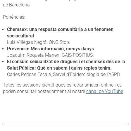
de Barcelona
Ponències:
Chemsex: una resposta comunitària a un fenomen
sociocultural
Luis Villegas Negró. ONG Stop.
Prevenció: Més informació, menys danys
Joaquim Roqueta Manen. GAIS POSITIUS.
El consum sexualitzat de drogues i el chemsex des de la
Salut Pública: Què en sabem i quins reptes tenim.
Carles Pericas Escalé, Servei d’Epidemiologia de l’ASPB
Totes les sessions científiques es retransmeten online i es
poden consultar posteriorment al nostre
canal de YouTube