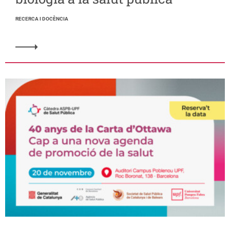
RECERCA I DOCÈNCIA