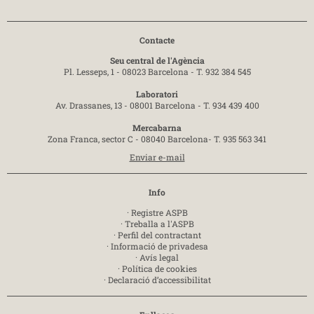
Contacte
Seu central de l'Agència
Pl. Lesseps, 1 - 08023 Barcelona -
T. 932 384 545
Laboratori
Av. Drassanes, 13 - 08001 Barcelona -
T. 934 439 400
Mercabarna
Zona Franca, sector C - 08040 Barcelona-
T. 935 563 341
Enviar e-mail
Info
·
Registre ASPB
·
Treballa a l'ASPB
·
Perfil del contractant
·
Informació de privadesa
·
Avís legal
·
Política de cookies
·
Declaració d’accessibilitat