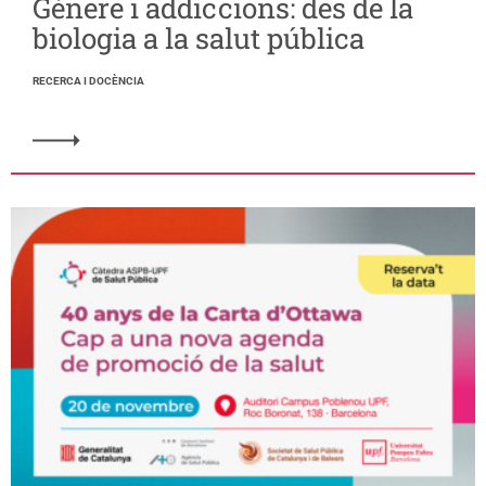
Gènere i addiccions: des de la
biologia a la salut pública
RECERCA I DOCÈNCIA