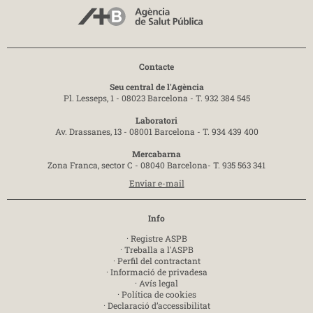
Contacte
Seu central de l'Agència
Pl. Lesseps, 1 - 08023 Barcelona -
T. 932 384 545
Laboratori
Av. Drassanes, 13 - 08001 Barcelona -
T. 934 439 400
Mercabarna
Zona Franca, sector C - 08040 Barcelona-
T. 935 563 341
Enviar e-mail
Info
·
Registre ASPB
·
Treballa a l'ASPB
·
Perfil del contractant
·
Informació de privadesa
·
Avís legal
·
Política de cookies
·
Declaració d’accessibilitat