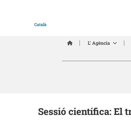
Català
Inici
L' Agència
Sessió científica: El 