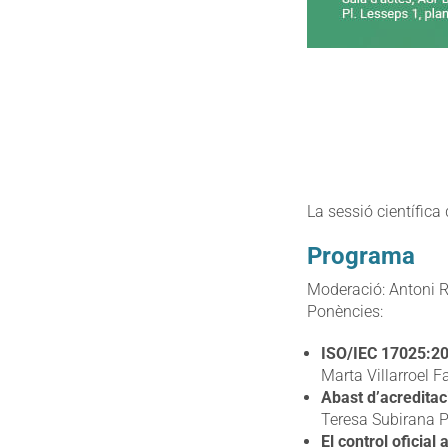
La sessió científica
Programa
Moderació: Antoni R
Ponències:
ISO/IEC 17025:201
Marta Villarroel 
Abast d’acreditaci
Teresa Subirana P
El control oficial