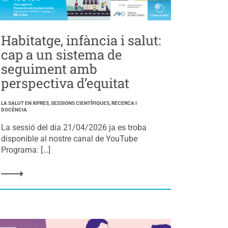
Habitatge, infància i salut:
cap a un sistema de
seguiment amb
perspectiva d’equitat
LA SALUT EN XIFRES, SESSIONS CIENTÍFIQUES, RECERCA I
DOCÈNCIA
La sessió del dia 21/04/2026 ja es troba
disponible al nostre canal de YouTube
Programa: […]