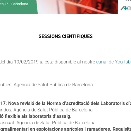
SESSIONS CIENTÍFIQUES
 del dia 19/02/2019 ja està disponible al nostre
canal de YouTub
úbies. Agència de Salut Pública de Barcelona
7: Nova revisió de la Norma d’acreditació dels Laboratoris d’
Fandos. Agència de Salut Pública de Barcelona
ó flexible als laboratoris d’assaig.
ascual. Agència de Salut Pública de Barcelona
 agroalimentari en explotacions agrícoles i ramaderes. Requisit