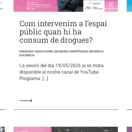
Com intervenim a l’espai
públic quan hi ha
consum de drogues?
DROGUES I ADDICCIONS, SESSIONS CIENTÍFIQUES, RECERCA I
DOCÈNCIA
La sessió del dia 19/05/2026 ja es troba
disponible al nostre canal de YouTube.
Programa: […]