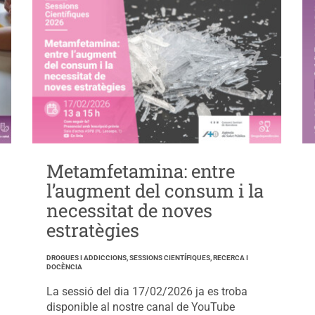
Metamfetamina: entre
l’augment del consum i la
necessitat de noves
estratègies
DROGUES I ADDICCIONS, SESSIONS CIENTÍFIQUES, RECERCA I
DOCÈNCIA
La sessió del dia 17/02/2026 ja es troba
disponible al nostre canal de YouTube