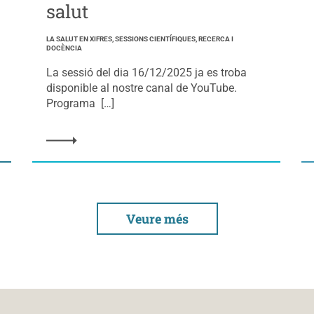
salut
LA SALUT EN XIFRES, SESSIONS CIENTÍFIQUES, RECERCA I
DOCÈNCIA
La sessió del dia 16/12/2025 ja es troba
disponible al nostre canal de YouTube.
Programa […]
Veure més