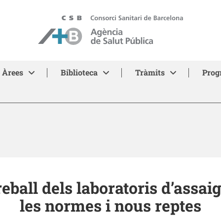
ASPB - Agència de Salut Pública de Barcelona
Àrees
Biblioteca
Tràmits
Prog
treball dels laboratoris d’assai
les normes i nous reptes