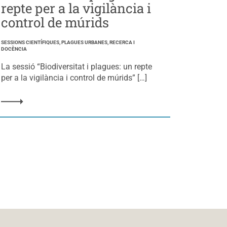
repte per a la vigilància i
control de múrids
SESSIONS CIENTÍFIQUES, PLAGUES URBANES, RECERCA I
DOCÈNCIA
La sessió “Biodiversitat i plagues: un repte
per a la vigilància i control de múrids” […]