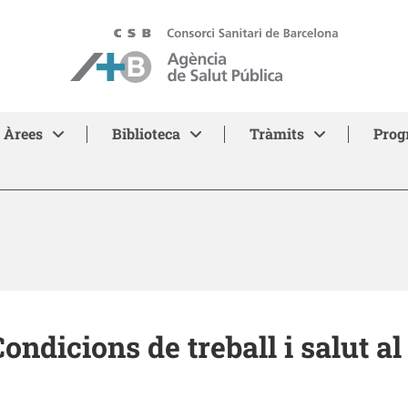
ASPB - Agència de Salut Pública de Barcelona
Àrees
Biblioteca
Tràmits
Prog
Condicions de treball i salut a