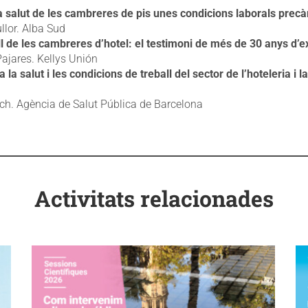
 salut de les cambreres de pis unes condicions laborals precà
lor. Alba Sud
all de les cambreres d’hotel: el testimoni de més de 30 anys d’e
Pajares. Kellys Unión
la salut i les condicions de treball del sector de l’hoteleria i l
h. Agència de Salut Pública de Barcelona
Activitats relacionades