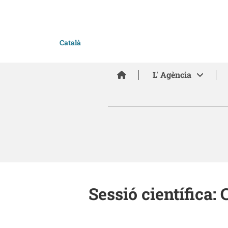
Català
Inici
L' Agència
Sessió científica: 