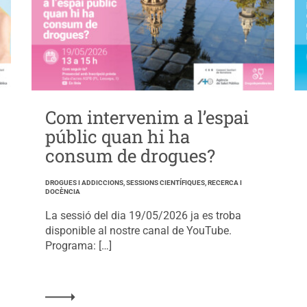
Com intervenim a l’espai
públic quan hi ha
consum de drogues?
DROGUES I ADDICCIONS, SESSIONS CIENTÍFIQUES, RECERCA I
DOCÈNCIA
La sessió del dia 19/05/2026 ja es troba
disponible al nostre canal de YouTube.
Programa: […]