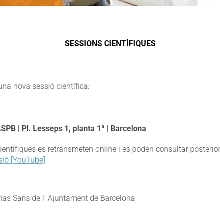
SESSIONS CIENTÍFIQUES
na nova sessió científica:
ASPB | Pl. Lesseps 1, planta 1ª | Barcelona
ientífiques es retransmeten online i es poden consultar posteri
sió [YouTube]
rias Sans de l’ Ajuntament de Barcelona