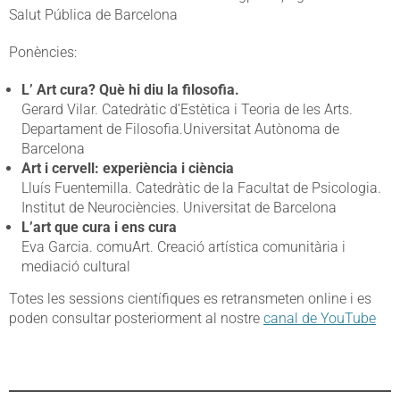
Salut Pública de Barcelona
Ponències:
L’ Art cura? Què hi diu la filosofia.
Gerard Vilar. Catedràtic d’Estètica i Teoria de les Arts.
Departament de Filosofia.Universitat Autònoma de
Barcelona
Art i cervell: experiència i ciència
Lluís Fuentemilla. Catedràtic de la Facultat de Psicologia.
Institut de Neurociències. Universitat de Barcelona
L’art que cura i ens cura
Eva Garcia. comuArt. Creació artística comunitària i
mediació cultural
Totes les sessions científiques es retransmeten online i es
poden consultar posteriorment al nostre
canal de YouTube