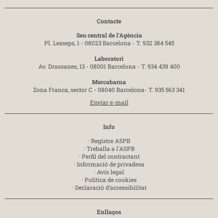
Contacte
Seu central de l'Agència
Pl. Lesseps, 1 - 08023 Barcelona -
T. 932 384 545
Laboratori
Av. Drassanes, 13 - 08001 Barcelona -
T. 934 439 400
Mercabarna
Zona Franca, sector C - 08040 Barcelona-
T. 935 563 341
Enviar e-mail
Info
·
Registre ASPB
·
Treballa a l'ASPB
·
Perfil del contractant
·
Informació de privadesa
·
Avís legal
·
Política de cookies
·
Declaració d’accessibilitat
Enllaços