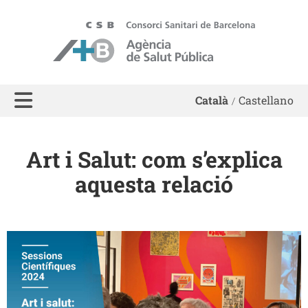
ASPB - Agència de Salut Pública de Barcelona
Català
Castellano
Art i Salut: com s’explica
aquesta relació