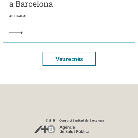
a Barcelona
ART I SALUT
Veure més