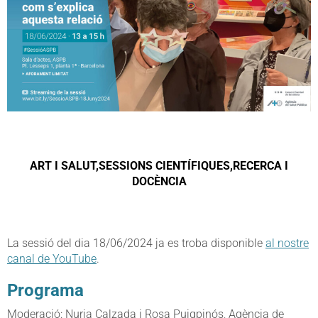
ART I SALUT,SESSIONS CIENTÍFIQUES,RECERCA I
DOCÈNCIA
La sessió del dia 18/06/2024 ja es troba disponible
al nostre
canal de YouTube
.
Programa
Moderació: Nuria Calzada i Rosa Puigpinós, Agència de