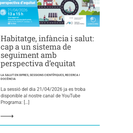
Habitatge, infància i salut:
cap a un sistema de
seguiment amb
perspectiva d’equitat
LA SALUT EN XIFRES, SESSIONS CIENTÍFIQUES, RECERCA I
DOCÈNCIA
La sessió del dia 21/04/2026 ja es troba
disponible al nostre canal de YouTube
Programa: […]