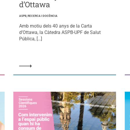
d’Ottawa
ASPB, RECERCA I DOCÈNCIA
Amb motiu dels 40 anys de la Carta
d’Ottawa, la Càtedra ASPB-UPF de Salut
Pública, […]