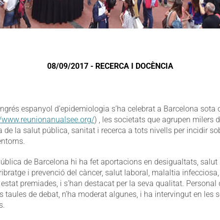
08/09/2017 - RECERCA I DOCÈNCIA
ngrés espanyol d’epidemiologia s’ha celebrat a Barcelona sota 
//www.reunionanualsee.org/
) , les societats que agrupen milers d
a de la salut pública, sanitat i recerca a tots nivells per incidir so
entorns.
ública de Barcelona hi ha fet aportacions en desigualtats, salut
ibratge i prevenció del càncer, salut laboral, malaltia infecciosa, 
stat premiades, i s’han destacat per la seva qualitat. Personal 
s taules de debat, n’ha moderat algunes, i ha intervingut en les 
s.