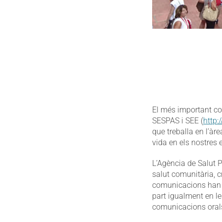
El més important co
SESPAS i SEE (
http:
que treballa en l’àre
vida en els nostres 
L’Agència de Salut P
salut comunitària, cr
comunicacions han e
part igualment en le
comunicacions oral