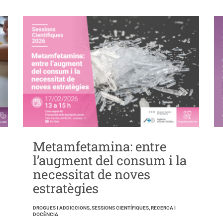
Metamfetamina: entre
l’augment del consum i la
necessitat de noves
estratègies
DROGUES I ADDICCIONS, SESSIONS CIENTÍFIQUES, RECERCA I
DOCÈNCIA