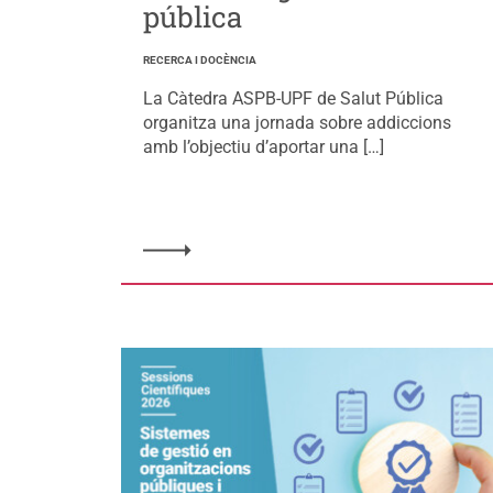
pública
RECERCA I DOCÈNCIA
La Càtedra ASPB-UPF de Salut Pública
organitza una jornada sobre addiccions
amb l’objectiu d’aportar una […]