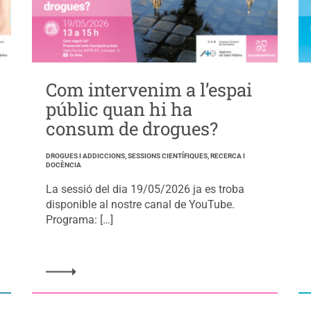
Com intervenim a l’espai
públic quan hi ha
consum de drogues?
DROGUES I ADDICCIONS, SESSIONS CIENTÍFIQUES, RECERCA I
DOCÈNCIA
La sessió del dia 19/05/2026 ja es troba
disponible al nostre canal de YouTube.
Programa: […]