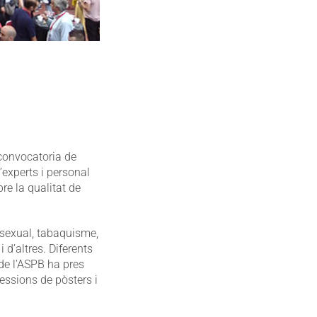
convocatoria de
’experts i personal
bre la qualitat de
 sexual, tabaquisme,
i d’altres. Diferents
de l’ASPB ha pres
sessions de pòsters i