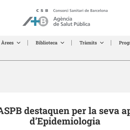
ASPB - Agència de Salut Pública de Barcelona
Àrees
Biblioteca
Tràmits
Prog
’ASPB destaquen per la seva a
d’Epidemiologia