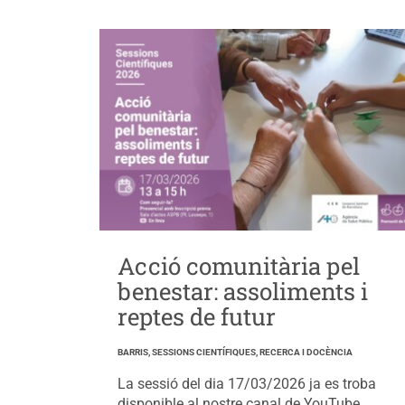
Acció comunitària pel
benestar: assoliments i
reptes de futur
BARRIS, SESSIONS CIENTÍFIQUES, RECERCA I DOCÈNCIA
La sessió del dia 17/03/2026 ja es troba
disponible al nostre canal de YouTube