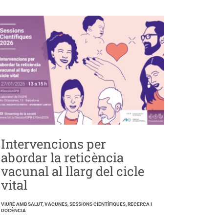
Intervencions per
abordar la reticència
vacunal al llarg del cicle
vital
VIURE AMB SALUT, VACUNES, SESSIONS CIENTÍFIQUES, RECERCA I
DOCÈNCIA