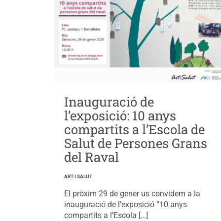
Inauguració de
l’exposició: 10 anys
compartits a l’Escola de
Salut de Persones Grans
del Raval
ART I SALUT
El pròxim 29 de gener us convidem a la
inauguració de l’exposició “10 anys
compartits a l’Escola […]