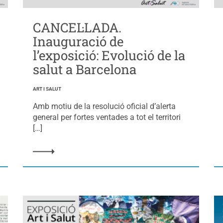
CANCEL·LADA.
Inauguració de
l’exposició: Evolució de la
salut a Barcelona
ART I SALUT
Amb motiu de la resolució oficial d’alerta
general per fortes ventades a tot el territori
[…]