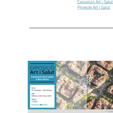
Exposició Art i Salut
Projecte Art i Salut