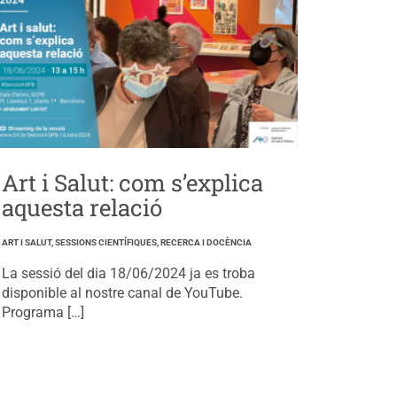
Art i Salut: com s’explica
aquesta relació
ART I SALUT, SESSIONS CIENTÍFIQUES, RECERCA I DOCÈNCIA
La sessió del dia 18/06/2024 ja es troba
disponible al nostre canal de YouTube.
Programa […]