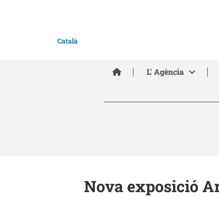
Català
Inici
L' Agència
Nova exposició Art 