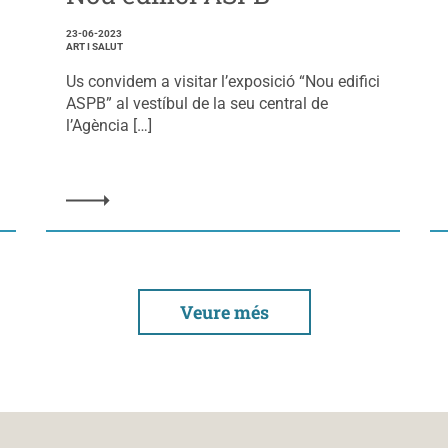
23-06-2023
ART I SALUT
Us convidem a visitar l’exposició “Nou edifici
ASPB” al vestíbul de la seu central de
l’Agència […]
Veure més