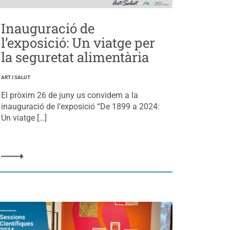
Inauguració de
l’exposició: Un viatge per
la seguretat alimentària
ART I SALUT
El pròxim 26 de juny us convidem a la
inauguració de l’exposició “De 1899 a 2024:
Un viatge […]