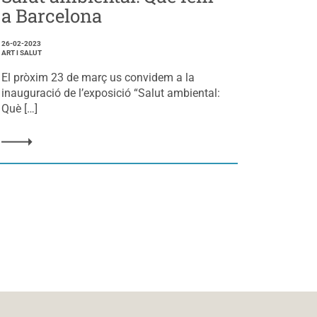
a Barcelona
26-02-2023
ART I SALUT
El pròxim 23 de març us convidem a la
inauguració de l’exposició “Salut ambiental:
Què […]