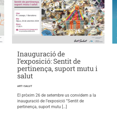
Inauguració de
l’exposició: Sentit de
pertinença, suport mutu i
salut
ART I SALUT
El pròxim 26 de setembre us convidem a la
inauguració de l’exposició “Sentit de
pertinença, suport mutu […]