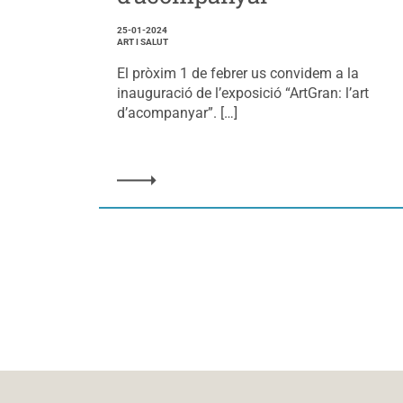
25-01-2024
ART I SALUT
El pròxim 1 de febrer us convidem a la
inauguració de l’exposició “ArtGran: l’art
d’acompanyar”. […]