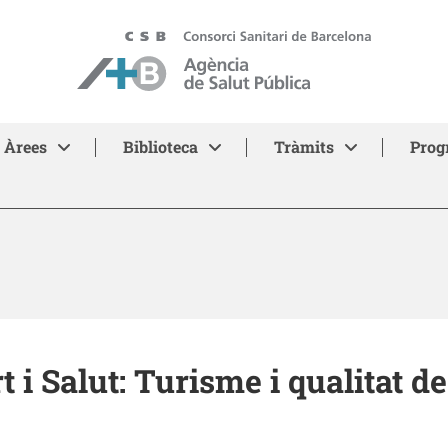
ASPB - Agència de Salut Pública de Barcelona
Àrees
Biblioteca
Tràmits
Prog
i Salut: Turisme i qualitat de