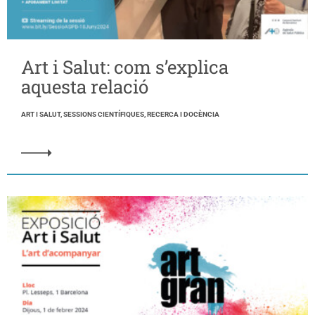
Art i Salut: com s’explica
aquesta relació
ART I SALUT, SESSIONS CIENTÍFIQUES, RECERCA I DOCÈNCIA