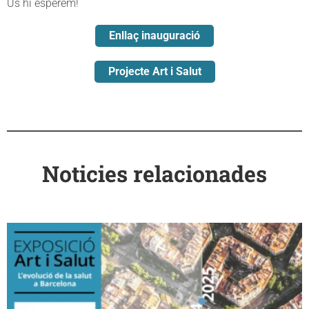
Us hi esperem!
Enllaç inauguració
Projecte Art i Salut
Noticies relacionades