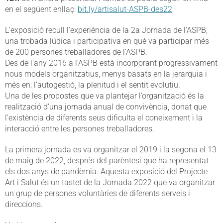
en el següent enllaç:
bit.ly/artisalut-ASPB-des22
L’exposició recull l’experiència de la 2a Jornada de l’ASPB,
una trobada lúdica i participativa en què va participar més
de 200 persones treballadores de l’ASPB.
Des de l’any 2016 a l’ASPB està incorporant progressivament
nous models organitzatius, menys basats en la jerarquia i
més en: l’autogestió, la plenitud i el sentit evolutiu.
Una de les propostes que va plantejar l’organització és la
realització d’una jornada anual de convivència, donat que
l’existència de diferents seus dificulta el coneixement i la
interacció entre les persones treballadores.
La primera jornada es va organitzar el 2019 i la segona el 13
de maig de 2022, després del parèntesi que ha representat
els dos anys de pandèmia. Aquesta exposició del Projecte
Art i Salut és un tastet de la Jornada 2022 que va organitzar
un grup de persones voluntàries de diferents serveis i
direccions.