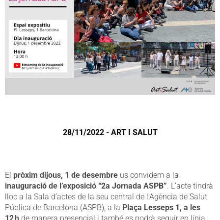
28/11/2022 - ART I SALUT
El
pròxim dijous, 1 de desembre
us convidem a la
inauguració de l’exposició “2a Jornada ASPB”
. L’acte tindrà
lloc a la Sala d’actes de la seu central de l’Agència de Salut
Pública de Barcelona (ASPB), a la
Plaça Lesseps 1, a les
12 h
de manera presencial i també es podrà seguir en línia