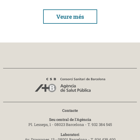
Veure més
Contacte
Seu central de l'Agència
Pl. Lesseps, 1 - 08023 Barcelona -
T. 932 384 545
Laboratori
Av. Drassanes, 13 - 08001 Barcelona -
T. 934 439 400