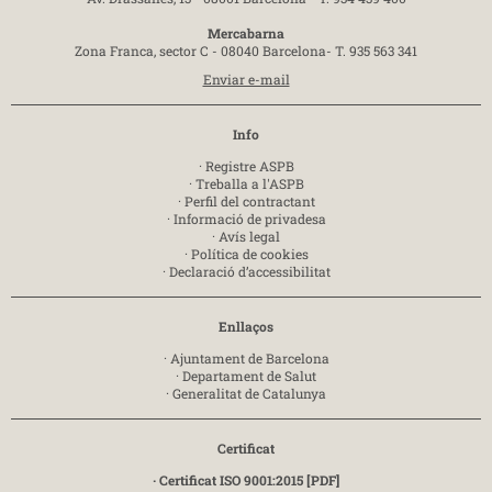
Mercabarna
Zona Franca, sector C - 08040 Barcelona-
T. 935 563 341
Enviar e-mail
Info
·
Registre ASPB
·
Treballa a l'ASPB
·
Perfil del contractant
·
Informació de privadesa
·
Avís legal
·
Política de cookies
·
Declaració d’accessibilitat
Enllaços
·
Ajuntament de Barcelona
·
Departament de Salut
·
Generalitat de Catalunya
Certificat
· Certificat ISO 9001:2015 [PDF]