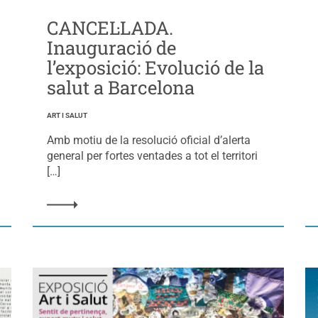
CANCEL·LADA.
Inauguració de
l’exposició: Evolució de la
salut a Barcelona
ART I SALUT
Amb motiu de la resolució oficial d’alerta
general per fortes ventades a tot el territori
[…]