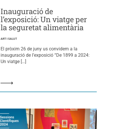
Inauguració de
l’exposició: Un viatge per
la seguretat alimentària
ART I SALUT
El pròxim 26 de juny us convidem a la
inauguració de l’exposició “De 1899 a 2024:
Un viatge […]