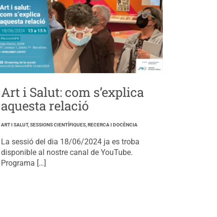
Art i Salut: com s’explica
aquesta relació
ART I SALUT, SESSIONS CIENTÍFIQUES, RECERCA I DOCÈNCIA
La sessió del dia 18/06/2024 ja es troba
disponible al nostre canal de YouTube.
Programa […]