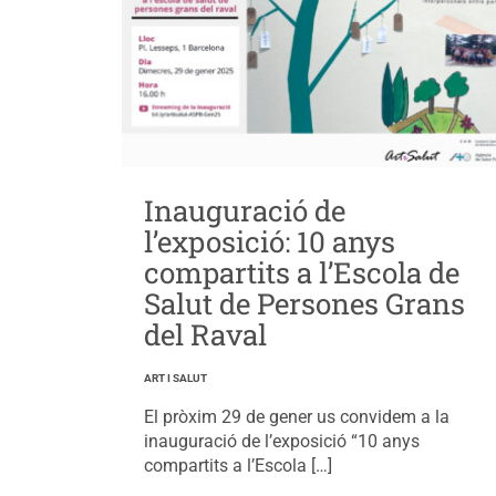
Inauguració de
l’exposició: 10 anys
compartits a l’Escola de
Salut de Persones Grans
del Raval
ART I SALUT
El pròxim 29 de gener us convidem a la
inauguració de l’exposició “10 anys
compartits a l’Escola […]