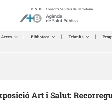
ASPB - Agència de Salut Pública de Barcelona
Àrees
Biblioteca
Tràmits
Prog
posició Art i Salut: Recorreg