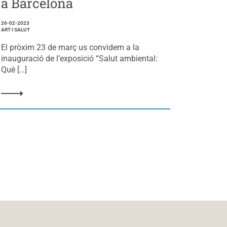
a Barcelona
26-02-2023
ART I SALUT
El pròxim 23 de març us convidem a la
inauguració de l’exposició “Salut ambiental:
Què […]