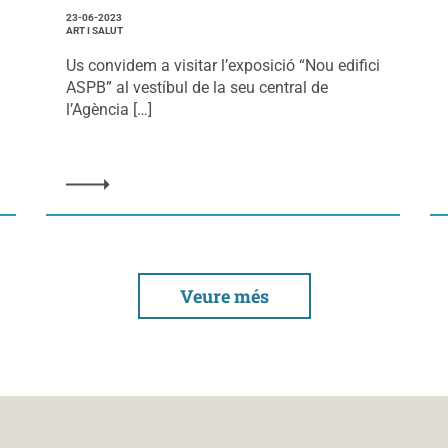
23-06-2023
ART I SALUT
Us convidem a visitar l’exposició “Nou edifici
ASPB” al vestíbul de la seu central de
l’Agència […]
Veure més