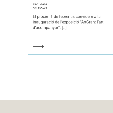
25-01-2024
ART I SALUT
El pròxim 1 de febrer us convidem a la
inauguració de l’exposició “ArtGran: l’art
d’acompanyar”. […]