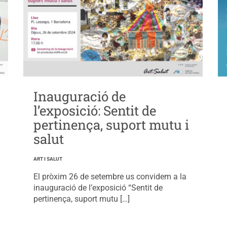
Inauguració de
l’exposició: Sentit de
pertinença, suport mutu i
salut
ART I SALUT
El pròxim 26 de setembre us convidem a la
inauguració de l’exposició “Sentit de
pertinença, suport mutu […]