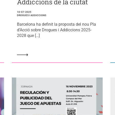
Addiccions de la ciutat
10-07-2025
DROGUES I ADDICCIONS
Barcelona ha definit la proposta del nou Pla
d’Acció sobre Drogues i Addiccions 2025-
2028 que […]