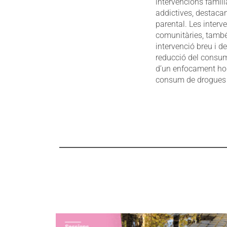
intervencions famili
addictives, destacan
parental. Les interv
comunitàries, també 
intervenció breu i de
reducció del consum
d’un enfocament holí
consum de drogues e