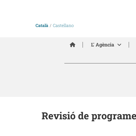
Català
Castellano
Inici
L' Agència
Revisió de programe