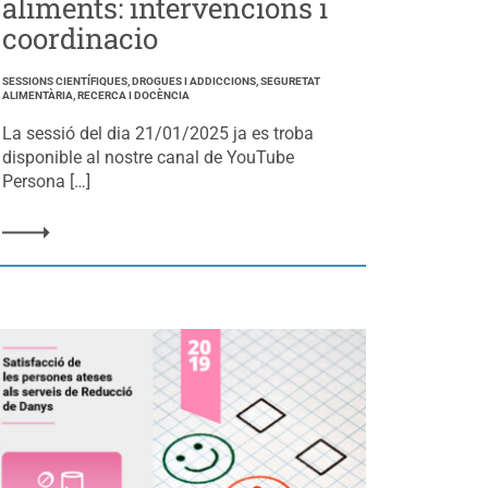
aliments: intervencions i
coordinacio
SESSIONS CIENTÍFIQUES, DROGUES I ADDICCIONS, SEGURETAT
ALIMENTÀRIA, RECERCA I DOCÈNCIA
La sessió del dia 21/01/2025 ja es troba
disponible al nostre canal de YouTube
Persona […]