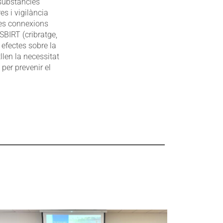
 substàncies
es i vigilància
les connexions
SBIRT (cribratge,
s efectes sobre la
len la necessitat
per prevenir el