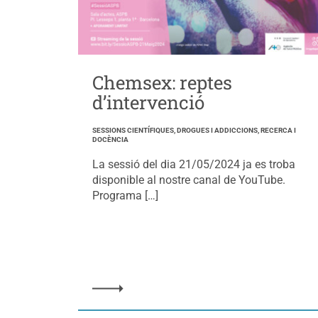
Chemsex: reptes
d’intervenció
SESSIONS CIENTÍFIQUES, DROGUES I ADDICCIONS, RECERCA I
DOCÈNCIA
La sessió del dia 21/05/2024 ja es troba
disponible al nostre canal de YouTube.
Programa […]