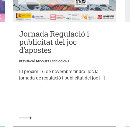
Jornada Regulació i
publicitat del joc
d’apostes
PREVENCIÓ, DROGUES I ADDICCIONS
El pròxim 16 de novembre tindrà lloc la
jornada de regulació i publicitat del joc […]