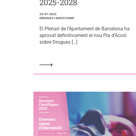
2025-2028
25-07-2025
DROGUES I ADDICCIONS
El Plenari de l’Ajuntament de Barcelona ha
aprovat definitivament el nou Pla d’Acció
sobre Drogues […]