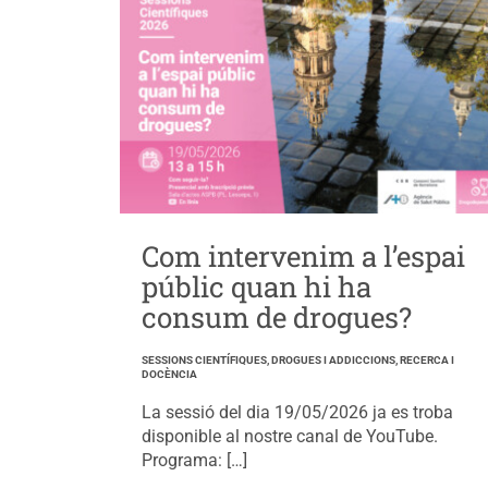
Com intervenim a l’espai
públic quan hi ha
consum de drogues?
SESSIONS CIENTÍFIQUES, DROGUES I ADDICCIONS, RECERCA I
DOCÈNCIA
La sessió del dia 19/05/2026 ja es troba
disponible al nostre canal de YouTube.
Programa: […]