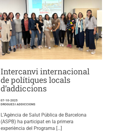
Intercanvi internacional
de polítiques locals
d’addiccions
07-10-2025
DROGUES I ADDICCIONS
L’Agència de Salut Pública de Barcelona
(ASPB) ha participat en la primera
experiència del Programa […]