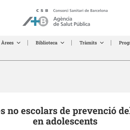
ASPB - Agència de Salut Pública de Barcelona
Àrees
Biblioteca
Tràmits
Prog
s no escolars de prevenció d
en adolescents