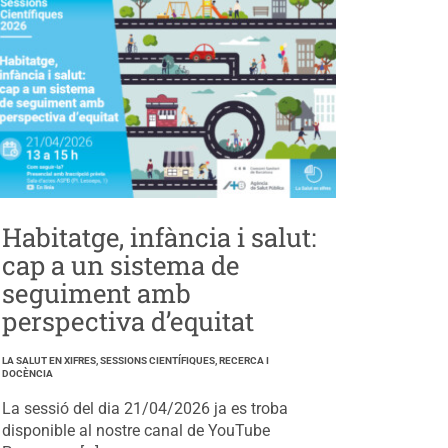
Habitatge, infància i salut:
cap a un sistema de
seguiment amb
perspectiva d’equitat
LA SALUT EN XIFRES, SESSIONS CIENTÍFIQUES, RECERCA I
DOCÈNCIA
La sessió del dia 21/04/2026 ja es troba
disponible al nostre canal de YouTube