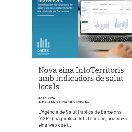
Nova eina InfoTerritoris
amb indicadors de salut
locals
07-04-2026
ASPB, LA SALUT EN XIFRES, ENTORNS
L’Agència de Salut Pública de Barcelona
(ASPB) ha publicat InfoTerritoris, una nova
eina web que […]