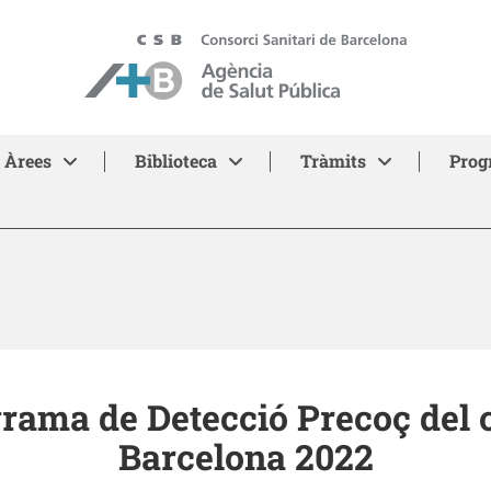
ASPB - Agència de Salut Pública de Barcelona
Àrees
Biblioteca
Tràmits
Prog
grama de Detecció Precoç del
Barcelona 2022