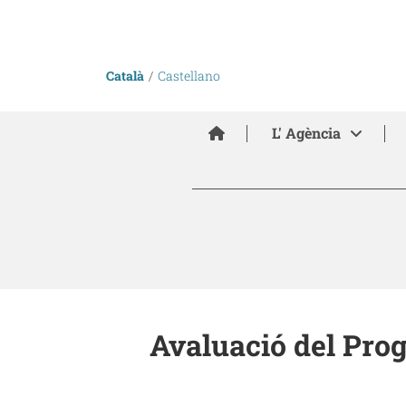
Català
Castellano
Inici
L' Agència
Avaluació del Pro