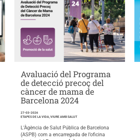
Avaluació del Programa
de detecció precoç del
càncer de mama de
Barcelona 2024
27-03-2026
ETAPES DE LA VIDA, VIURE AMB SALUT
L’Àgència de Salut Pública de Barcelona
(ASPB) com a encarregada de l’oficina