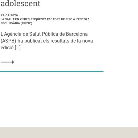
adolescent
27-01-2026
LA SALUT EN XIFRES, ENQUESTA FACTORS DE RISC A L'ESCOLA
SECUNDÀRIA (FRESC)
L’Agència de Salut Pública de Barcelona
(ASPB) ha publicat els resultats de la nova
edició […]