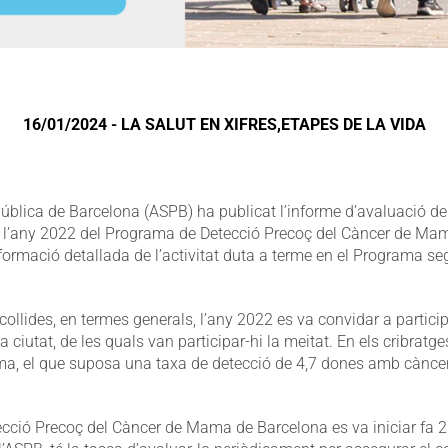
16/01/2024 - LA SALUT EN XIFRES,ETAPES DE LA VIDA
Pública de Barcelona (ASPB) ha publicat l’informe d’avaluació de
de l’any 2022 del Programa de Detecció Precoç del Càncer de Ma
rmació detallada de l’activitat duta a terme en el Programa seg
ollides, en termes generals, l’any 2022 es va convidar a partic
 ciutat, de les quals van participar-hi la meitat. En els cribratge
a, el que suposa una taxa de detecció de 4,7 dones amb cànc
cció Precoç del Càncer de Mama de Barcelona es va iniciar fa 2