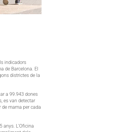
ls indicadors
ma de Barcelona. El
ons districtes de la
ipar a 99.943 dones
s, es van detectar
er de mama per cada
5 anys. L’Oficina