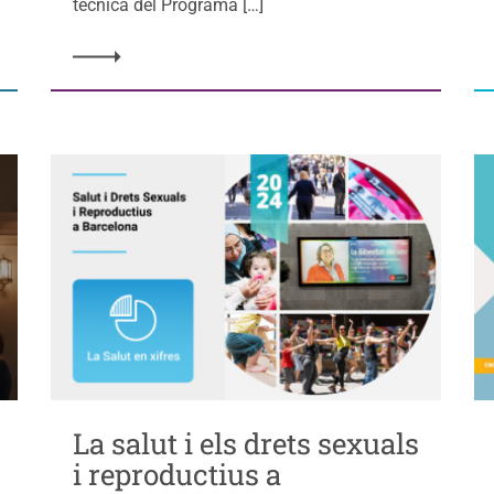
tècnica del Programa […]
La salut i els drets sexuals
i reproductius a