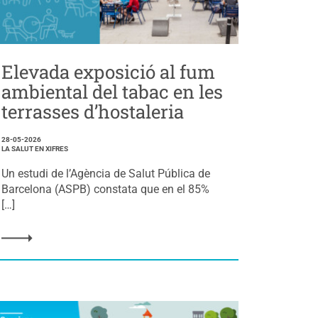
Elevada exposició al fum
ambiental del tabac en les
terrasses d’hostaleria
28-05-2026
LA SALUT EN XIFRES
Un estudi de l’Agència de Salut Pública de
Barcelona (ASPB) constata que en el 85%
[…]