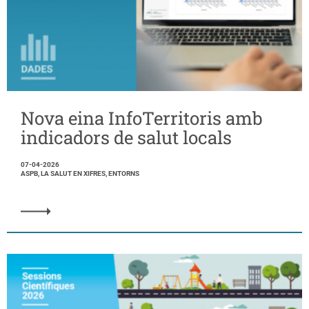
Nova eina InfoTerritoris amb
indicadors de salut locals
07-04-2026
ASPB, LA SALUT EN XIFRES, ENTORNS