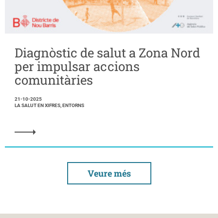
Diagnòstic de salut a Zona Nord
per impulsar accions
comunitàries
21-10-2025
LA SALUT EN XIFRES, ENTORNS
Veure més