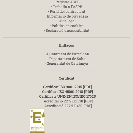
·
Registre ASPB
·
Treballa a l'ASPB
·
Perfil del contractant
·
Informació de privadesa
·
Avís legal
·
Política de cookies
·
Declaració d’accessibilitat
Enllaços
·
Ajuntament de Barcelona
·
Departament de Salut
·
Generalitat de Catalunya
Certificat
· Certificat ISO 9001:2015 [PDF]
· Certificat ISO 45001:2018 [PDF]
· Certificats UNE-EN ISO/IEC 17025
Acreditació 227/LE1338 [PDF]
Acreditació 227/LE459 [PDF]