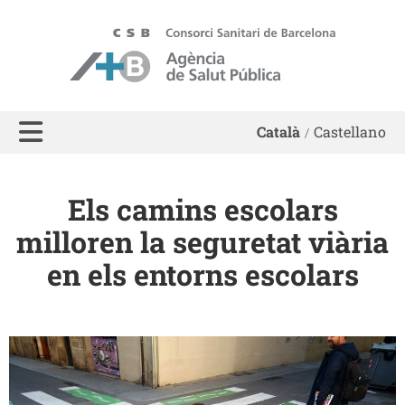
ASPB - Agència de Salut Pública de Barcelona
Català
Castellano
Els camins escolars
milloren la seguretat viària
en els entorns escolars