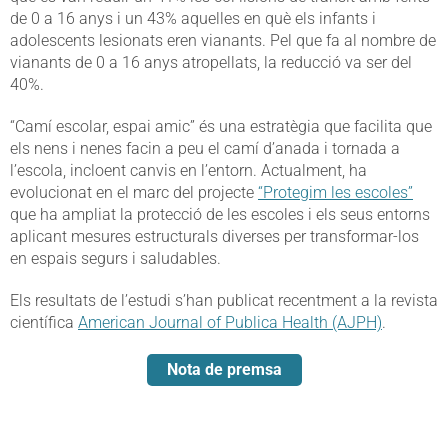
de 0 a 16 anys i un 43% aquelles en què els infants i
adolescents lesionats eren vianants. Pel que fa al nombre de
vianants de 0 a 16 anys atropellats, la reducció va ser del
40%.
“Camí escolar, espai amic” és una estratègia que facilita que
els nens i nenes facin a peu el camí d’anada i tornada a
l’escola, incloent canvis en l’entorn. Actualment, ha
evolucionat en el marc del projecte
“Protegim les escoles”
que ha ampliat la protecció de les escoles i els seus entorns
aplicant mesures estructurals diverses per transformar-los
en espais segurs i saludables.
Els resultats de l’estudi s’han publicat recentment a la revista
científica
American Journal of Publica Health (AJPH)
.
Nota de premsa