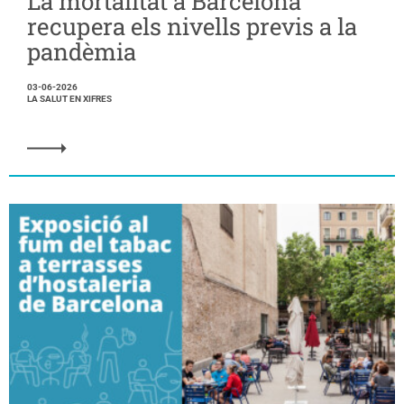
La mortalitat a Barcelona
recupera els nivells previs a la
pandèmia
03-06-2026
LA SALUT EN XIFRES