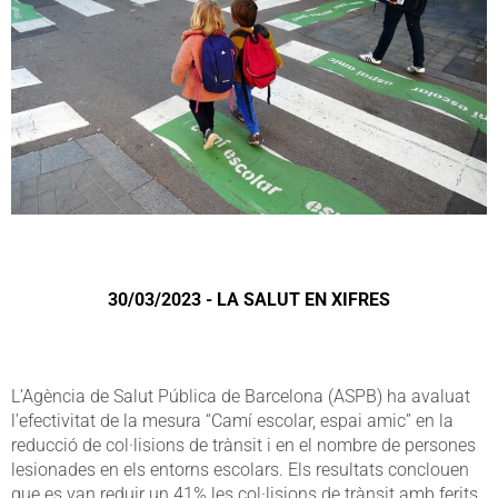
30/03/2023 - LA SALUT EN XIFRES
L’Agència de Salut Pública de Barcelona (ASPB) ha avaluat
l’efectivitat de la mesura “Camí escolar, espai amic” en la
reducció de col·lisions de trànsit i en el nombre de persones
lesionades en els entorns escolars. Els resultats conclouen
que es van reduir un 41% les col·lisions de trànsit amb ferits