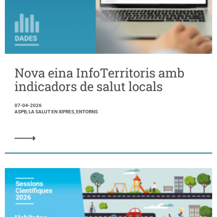
Nova eina InfoTerritoris amb
indicadors de salut locals
07-04-2026
ASPB, LA SALUT EN XIFRES, ENTORNS