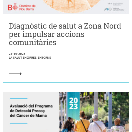
Diagnòstic de salut a Zona Nord
per impulsar accions
comunitàries
21-10-2025
LA SALUT EN XIFRES, ENTORNS