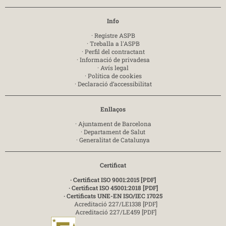
Info
·
Registre ASPB
·
Treballa a l'ASPB
·
Perfil del contractant
·
Informació de privadesa
·
Avís legal
·
Política de cookies
·
Declaració d’accessibilitat
Enllaços
·
Ajuntament de Barcelona
·
Departament de Salut
·
Generalitat de Catalunya
Certificat
· Certificat ISO 9001:2015 [PDF]
· Certificat ISO 45001:2018 [PDF]
· Certificats UNE-EN ISO/IEC 17025
Acreditació 227/LE1338 [PDF]
Acreditació 227/LE459 [PDF]