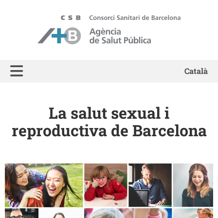
ASPB - Agència de Salut Pública de Barcelona
Català
La salut sexual i
reproductiva de Barcelona