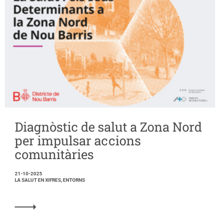
Diagnòstic de salut a Zona Nord
per impulsar accions
comunitàries
21-10-2025
LA SALUT EN XIFRES, ENTORNS