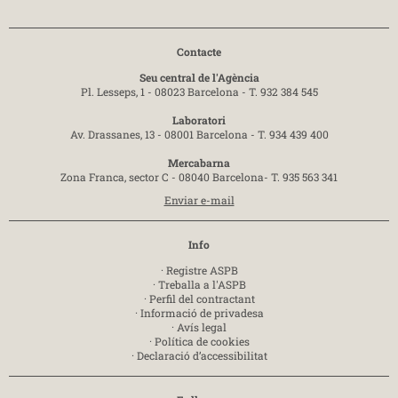
Contacte
Seu central de l'Agència
Pl. Lesseps, 1 - 08023 Barcelona -
T. 932 384 545
Laboratori
Av. Drassanes, 13 - 08001 Barcelona -
T. 934 439 400
Mercabarna
Zona Franca, sector C - 08040 Barcelona-
T. 935 563 341
Enviar e-mail
Info
·
Registre ASPB
·
Treballa a l'ASPB
·
Perfil del contractant
·
Informació de privadesa
·
Avís legal
·
Política de cookies
·
Declaració d’accessibilitat