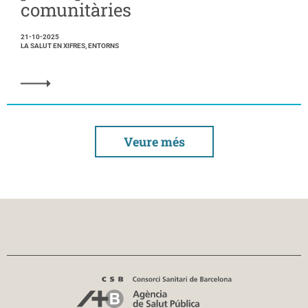
comunitàries
21-10-2025
LA SALUT EN XIFRES, ENTORNS
Veure més